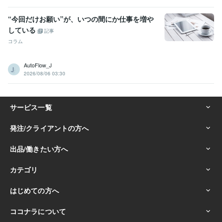
“今回だけお願い”が、いつの間にか仕事を増や
している
記事
コラム
AutoFlow_J
2026/08/06 03:30