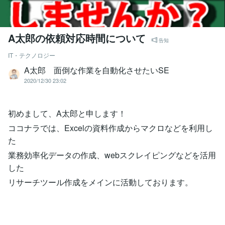
A太郎の依頼対応時間について
告知
IT・テクノロジー
A太郎 面倒な作業を自動化させたいSE
2020/12/30 23:02
初めまして、A太郎と申します！
ココナラでは、Excelの資料作成からマクロなどを利用し
た
業務効率化データの作成、webスクレイピングなどを活用
した
リサーチツール作成をメインに活動しております。