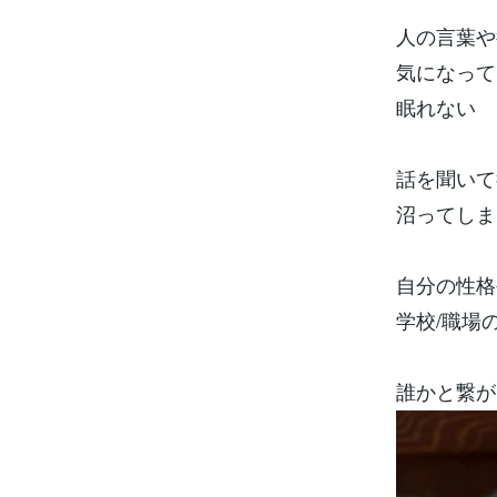
人の言葉や
気になって
眠れない
話を聞いて
沼ってしま
自分の性格
学校/職場
誰かと繋が