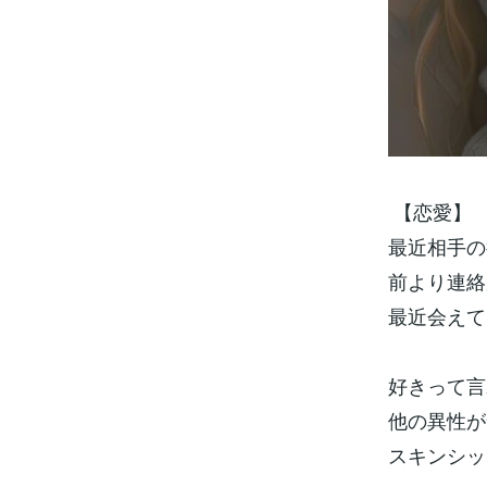
【恋愛】
最近相手の
前より連絡
最近会え
好きって言
他の異性が
スキンシッ