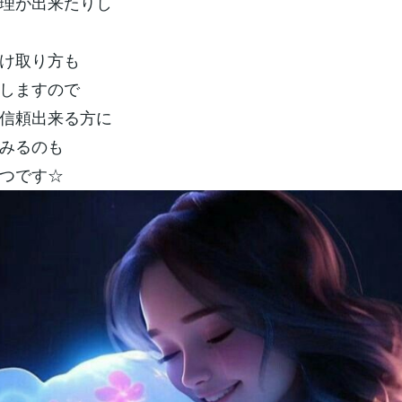
理が出来たりし
け取り方も
りしますので
信頼出来る方に
みるのも
つです☆