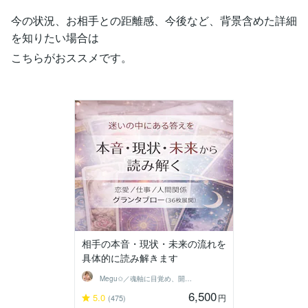
今の状況、お相手との距離感、今後など、背景含めた詳細
を知りたい場合は
こちらがおススメです。
相手の本音・現状・未来の流れを
具体的に読み解きます
Megu✩／魂軸に目覚め、開花させる魔女
6,500
5.0
円
(475)