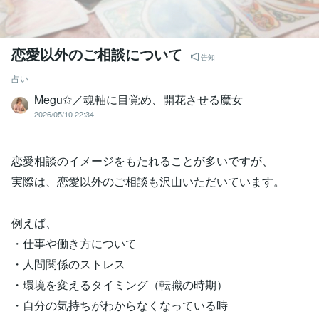
恋愛以外のご相談について
告知
占い
Megu✩／魂軸に目覚め、開花させる魔女
2026/05/10 22:34
恋愛相談のイメージをもたれることが多いですが、
実際は、恋愛以外のご相談も沢山いただいています。
例えば、
・仕事や働き方について
・人間関係のストレス
・環境を変えるタイミング（転職の時期）
・自分の気持ちがわからなくなっている時