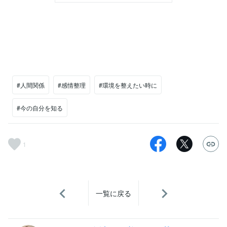
#人間関係
#感情整理
#環境を整えたい時に
#今の自分を知る
1
一覧に戻る