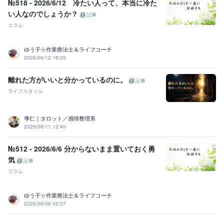
№518 - 2026/6/12 冷たい人って、本当に冷た
い人なのでしょうか？
記事
コラム
ゆう子☆作業療法士＆ライフコーチ
2026/06/12 16:25
離れた方がいいと分かっているのに。
記事
ライフスタイル
導仁｜タロット／感情整理系
2026/06/11 12:40
№512 - 2026/6/6 分からないまま置いておく勇
気
記事
コラム
ゆう子☆作業療法士＆ライフコーチ
2026/06/06 02:07