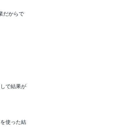
業だからで
返しで結果が
間を使った結