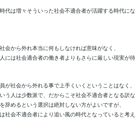
時代は増々そういった社会不適合者が活躍する時代に
社会から外れ本当に何もしなければ意味がなく、
人には社会適合者の働き者よりもさらに厳しい現実が
員が社会から外れる事で上手くいくということはなく
いう人は少数派で、だからこそ社会不適合者となる訳
を辞めるという選択は絶対しない方がよいですが、
は社会不適合者により追い風の時代となっていると考