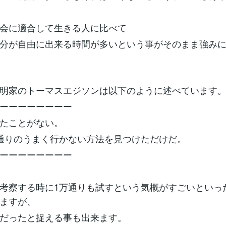
会に適合して生きる人に比べて
分が自由に出来る時間が多いという事がそのまま強み
明家のトーマスエジソンは以下のように述べています
ーーーーーーーー
たことがない。
通りのうまく行かない方法を見つけただけだ。
ーーーーーーーー
考察する時に1万通りも試すという気概がすごいといっ
ますが、
だったと捉える事も出来ます。