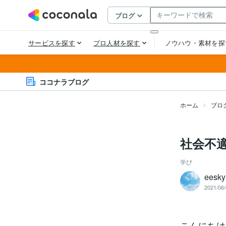
ココナラブログ
ホーム
ブロ
社会不
学び
eesky
2021/06/
こんにちは