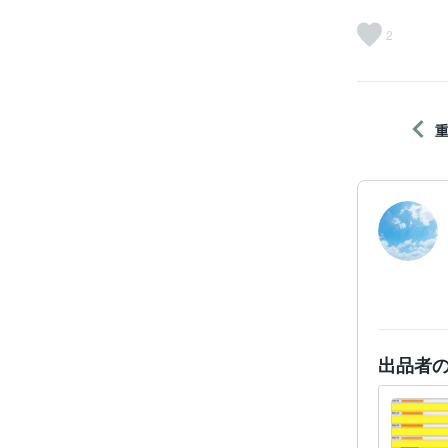
2
出品者