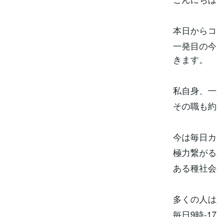
本日からコ
一発目の今
きます。
私自身、一
その職も約
今は毎日カ
極力繋がる
ある種社会
多くの人は
毎日9時-