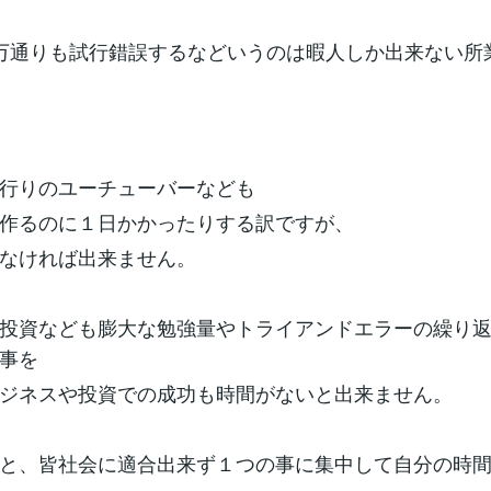
万通りも試行錯誤するなどいうのは暇人しか出来ない所
行りのユーチューバーなども
作るのに１日かかったりする訳ですが、
なければ出来ません。
投資なども膨大な勉強量やトライアンドエラーの繰り
事を
ジネスや投資での成功も時間がないと出来ません。
と、皆社会に適合出来ず１つの事に集中して自分の時