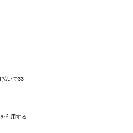
月払いで
33
を利用する