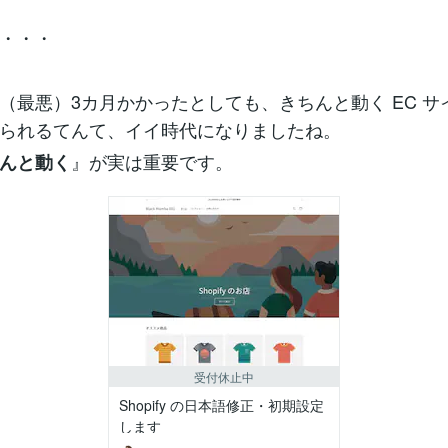
・・・
（最悪）3カ月かかったとしても、きちんと動く EC サイト
られるてんて、イイ時代になりましたね。
』が実は重要です。
んと動く
受付休止中
Shopify の日本語修正・初期設定
します