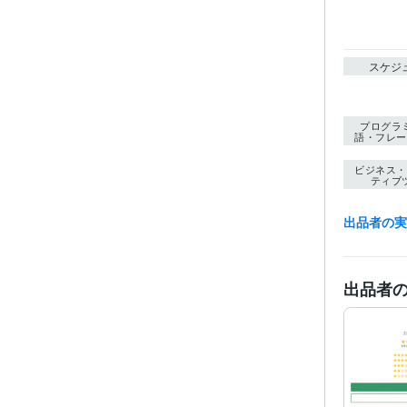
スケジ
プログラ
語・フレー
ビジネス・
ティブ
出品者の
その他
出品者