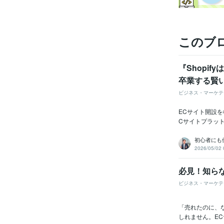
このブ
『Shopi
卒業する賢
ビジネス・マーケテ
ECサイト開設
Cサイトプラッ
初心者にも
2026/05/02 
必見！知ら
ビジネス・マーケテ
「売れたのに、
しれません。EC