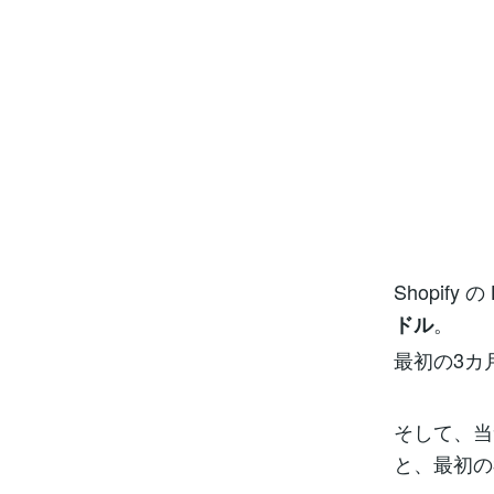
Shopif
。
ドル
最初の3カ
そして、当
と、最初の