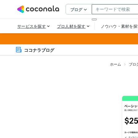
ココナラブログ
ホーム
ブロ