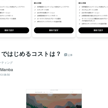
ify ではじめるコストは？
記事
ケティング
k Mamba
13 08:50