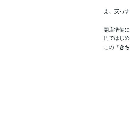
え、安っす
開店準備に
円ではじめ
この『
きち