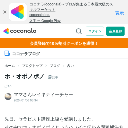
会員登録で10％割引クーポンを獲得！
ココナラブログ
ホーム
ブログトップ
ブログ
占い
ホ・オポノポノ
記事
占い
ママさんレイキティーチャー
2024/01/06 08:34
先日、セラピスト講座上級を受講しました。
その中でホ・オポノポノというハワイに伝わる問題解決方