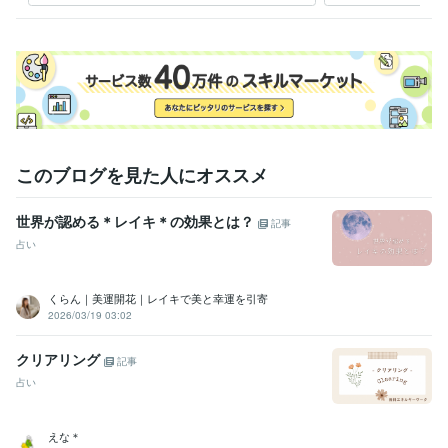
このブログを見た人にオススメ
世界が認める＊レイキ＊の効果とは？
記事
占い
くらん｜美運開花｜レイキで美と幸運を引寄
2026/03/19 03:02
クリアリング
記事
占い
えな＊