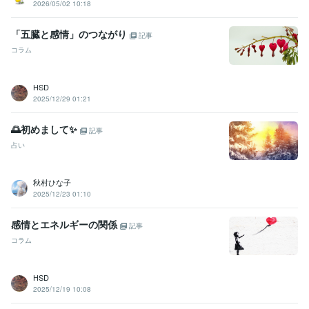
2026/05/02 10:18
「五臓と感情」のつながり
記事
コラム
HSD
2025/12/29 01:21
🌅初めまして✨
記事
占い
秋村ひな子
2025/12/23 01:10
感情とエネルギーの関係
記事
コラム
HSD
2025/12/19 10:08