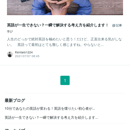
英語が一生できない？一瞬で解決する考え方を紹介します！
記事
学び
人生のどっかで絶対英語を極めたいと思う！だけど、正直出来る気がしな
い。 英語って最初はとても難しく感じますね。やらないと...
Kentaro1224
2021/07/07 08:45
1
最新ブログ
10分であなたの英語が変わる！英語を喋りたい初心者が...
英語が一生できない？一瞬で解決する考え方を紹介します...