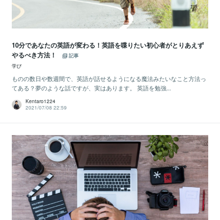
10分であなたの英語が変わる！英語を喋りたい初心者がとりあえず
やるべき方法！
記事
学び
ものの数日や数週間で、英語が話せるようになる魔法みたいなこと方法っ
てある？夢のような話ですが、実はあります。 英語を勉強...
Kentaro1224
2021/07/08 22:59