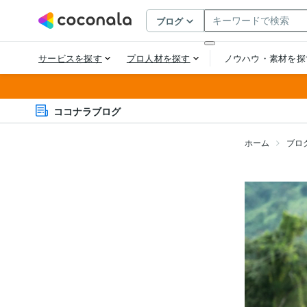
ココナラブログ
ホーム
ブロ