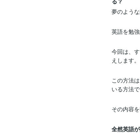
る？
夢のよう
英語を勉強
今回は、す
えします。
この方法は
いる方法で
その内容を
全然英語が