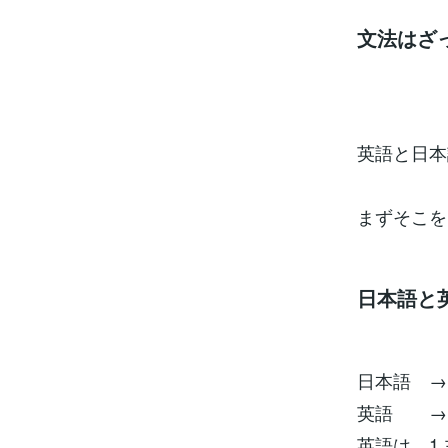
文法はざ
英語と日本
まずそこを
日本語と
日本語 → 
英語 → 
英語は、1