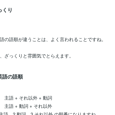
っくり
語の語順が違うことは、よく言われることですね。
、ざっくりと雰囲気でとらえます。
英語の語順
主語 + それ以外 + 動詞
主語 + 動詞 + それ以外
.主語、2.動詞、3.それ以外 の順番になりますね。