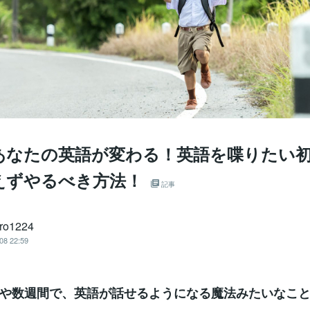
であなたの英語が変わる！英語を喋りたい
えずやるべき方法！
記事
ro1224
08 22:59
や数週間で、英語が話せるようになる魔法みたいなこ