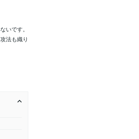
はないです。
正攻法も織り