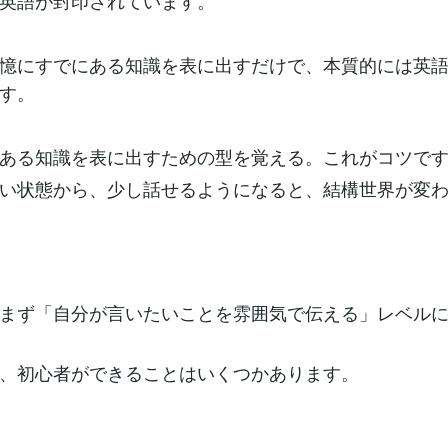
英語が封印されています。
憶にすでにある知識を表に出すだけで、本質的には英
す。
ある知識を表に出すための型を覚える。これがコツで
い状態から、少し話せるようになると、結構世界が変
まず「自分が言いたいことを雰囲気で伝える」レベル
、初心者ができることはいくつかあります。