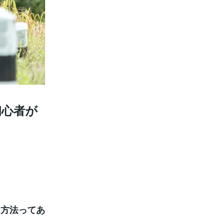
初心者が
と方法ってあ