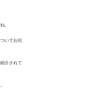
よね。
についてお伝
、紹介されて
す。