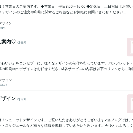
！営業日のご案内です。◆営業日 平日8:00～15:00 ◆定休日 土日祝日【お問
！デザインのご注文や印刷に関するご相談などお気軽にお問い合わせください...
デザイン
03:55
ご案内♡
告知
かわいい」をコンセプトに、様々なデザインの制作を行っています。パンフレット
等の印刷物のデザインはお任せください♪各サービスの内容は以下のリンクからご確認く
デザイン
03:24
デザイン
告知
は！シュエットデザインです。ご覧いただきありがとうございます♪当ブログでは、
ン・スケジュールなど様々な情報を掲載していきたいと思います。今後ともよろしくお