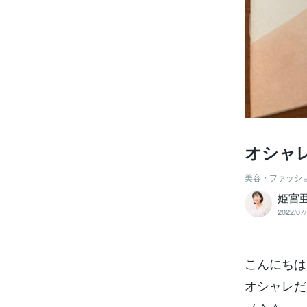
オシャ
美容・ファッシ
姫宮
2022/07/
こんにちは
オシャレだ