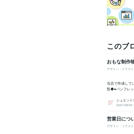
このブ
おもな制作
デザイン・イラスト
当店で作成して
覧◆●パンフレッ
シュエット
2021/09/04 
営業日につ
デザイン・イラスト