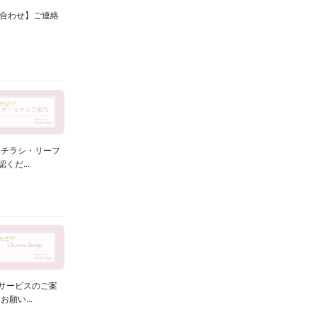
い合わせ】ご連絡
・チラシ・リーフ
だ...
サービスのご案
願い...