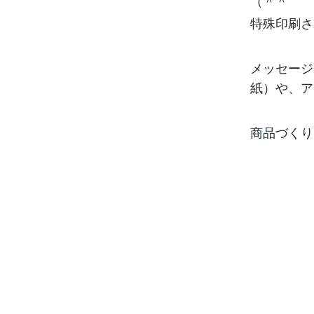
（＾＾
特殊印刷さ
メッセージ
紙）や、ア
商品づくり