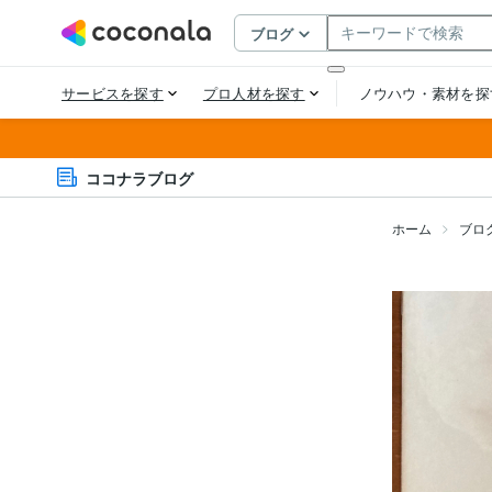
ココナラブログ
ホーム
ブロ