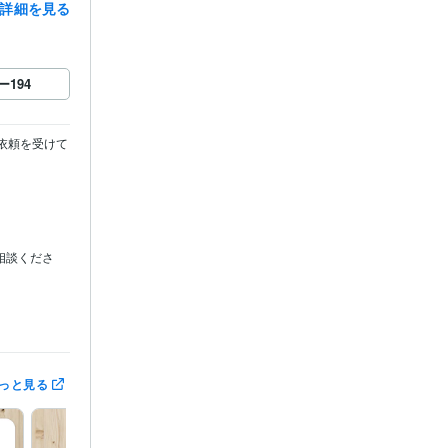
詳細を見る
ー
194
ご依頼を受けて
相談くださ
っと見る