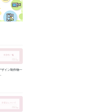
デザイン制作物一
.