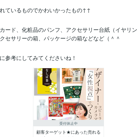
れているものでかわいかったもの↑↑
カード、化粧品のパンフ、アクセサリー台紙（イヤリ
クセサリーの箱、パッケージの箱などなど（＾＾
に参考にしてみてくださいね！
受付休止中
顧客ターゲット★にあった売れる