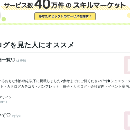
ログを見た人にオススメ
物一覧♡
告知
いるおもな制作物を以下に掲載しました♪参考までにご覧ください(^^)◆シュエット
ト・カタログカテゴリ・パンフレット・冊子・カタログ・会社案内・イベント案内..
デザイン
19:51
いて♡
告知