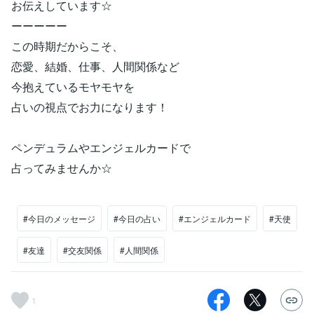
お伝えしています☆
ーーーーー
この時期だからこそ、
恋愛、結婚、仕事、人間関係など
今抱えているモヤモヤを
占いの視点でお力になります！
ペンデュラムやエンジェルカードで
占ってみませんか☆
#今日のメッセージ
#今日の占い
#エンジェルカード
#天使
#友達
#交友関係
#人間関係
1