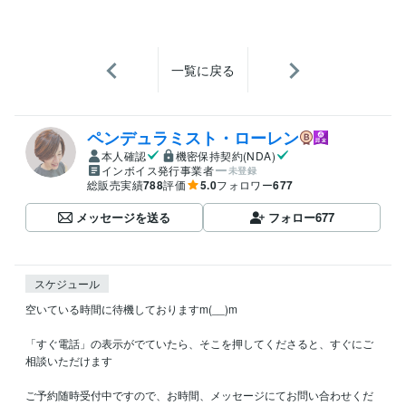
一覧に戻る
ペンデュラミスト・ローレン
本人確認
機密保持契約(NDA)
インボイス発行事業者
未登録
総販売実績
788
評価
5.0
フォロワー
677
メッセージを送る
フォロー
677
スケジュール
空いている時間に待機しておりますm(__)m

「すぐ電話」の表示がでていたら、そこを押してくださると、すぐにご
相談いただけます

ご予約随時受付中ですので、お時間、メッセージにてお問い合わせくだ