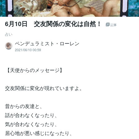
6月10日 交友関係の変化は自然！
記事
占い
ペンデュラミスト・ローレン
2021/06/10 00:59
【天使からのメッセージ】
交友関係に変化が現れていますよ。
昔からの友達と、
話が合わなくなったり、
気が合わなくなったり、
居心地が悪い感じになったり、