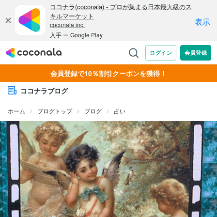
会員登録で10％割引クーポンを獲得！
ココナラブログ
ホーム
ブログトップ
ブログ
占い