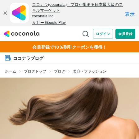
会員登録で10％割引クーポンを獲得！
ココナラブログ
ホーム
ブログトップ
ブログ
美容・ファッション