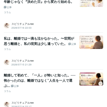
年齢じゃなく『決めた日』から変わり始める。
記事
コラム
スピリチュアルree
2026/07/16 22:03
私は、離婚では一滴も泣かなかった。〜世間が
思う離婚と、私の現実は少し違っていた。
記事
コラム
スピリチュアルree
2026/07/15 21:29
離婚して初めて、「一人」が怖いと知った。──
怖かったのは、離婚ではなく”人生を一人で選
ぶ...
記事
コラム
スピリチュアルree
2026/07/14 22:17