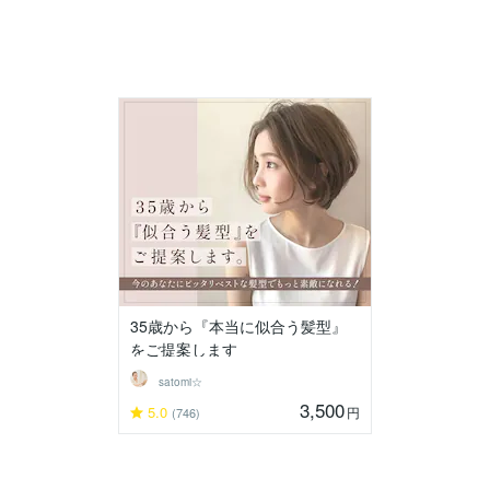
35歳から『本当に似合う髪型』
をご提案します
satomi☆
3,500
5.0
円
(746)