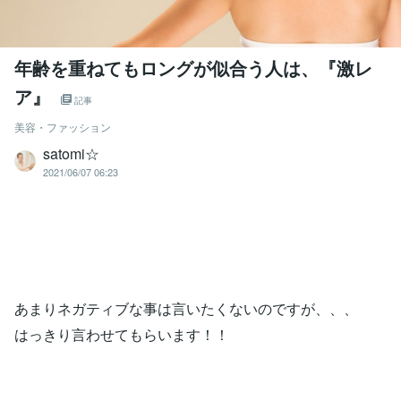
年齢を重ねてもロングが似合う人は、『激レ
ア』
記事
美容・ファッション
satomi☆
2021/06/07 06:23
あまりネガティブな事は言いたくないのですが、、、
はっきり言わせてもらいます！！