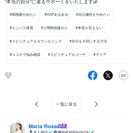
“本当の自分”に還るサポートをいたします🌿
#我慢癖やめたい
#HSPあるある
#自己犠牲をやめたい
#エンパス体質
#人間関係疲れた
#本音が言えない
#スピリチュアルカウンセリング
#自分を大切にする方法
#ココナラ悩み相談
#スピリチュアルコーチ
#マリア
1
一覧に戻る
Maria Rosa
本人確認
機密保持契約(NDA)