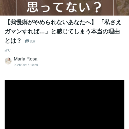
【我慢癖がやめられないあなたへ】 「私さえ
ガマンすれば…」と感じてしまう本当の理由
とは？
記事
占い
Maria Rosa
2025/06/15 10:59