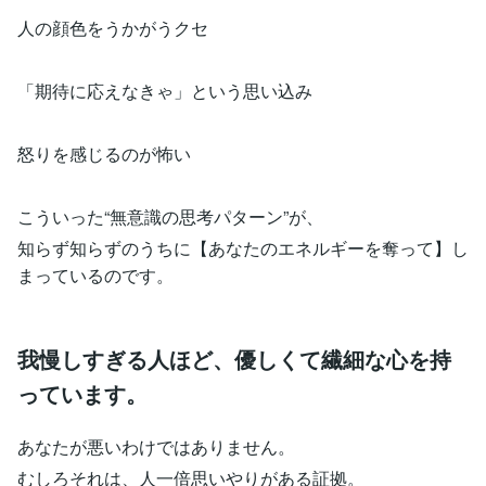
人の顔色をうかがうクセ
「期待に応えなきゃ」という思い込み
怒りを感じるのが怖い
こういった“無意識の思考パターン”が、
知らず知らずのうちに【あなたのエネルギーを奪って】し
まっているのです。
我慢しすぎる人ほど、優しくて繊細な心を持
っています。
あなたが悪いわけではありません。
むしろそれは、人一倍思いやりがある証拠。