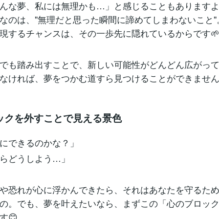
んな夢、私には無理かも…」と感じることもあります
なのは、"無理だと思った瞬間に諦めてしまわないこと"
現するチャンスは、その一歩先に隠れているからです
でも踏み出すことで、新しい可能性がどんどん広がっ
なければ、夢をつかむ道すら見つけることができませ
ックを外すことで見える景色
にできるのかな？」
らどうしよう…」
や恐れが心に浮かんできたら、それはあなたを守るた
の。でも、夢を叶えたいなら、まずこの「心のブロッ
す😊