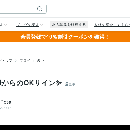
会員登録で10％割引クーポンを獲得！
グトップ
ブログ
占い
様からのOKサイン✨
記事
 Rosa
22 11:01