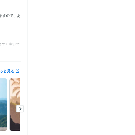
ますので、あ
ますと幸いで
をいただく日
っと見る
 15年