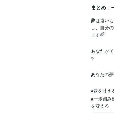
まとめ：
夢は遠いも
し、自分の
ます🌈
あなたがそ
✨
あなたの夢
#夢を叶え
#一歩踏み
を変える