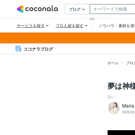
ココナラブログ
ホーム
ブロ
夢は神
占い
Maria
2025/03/