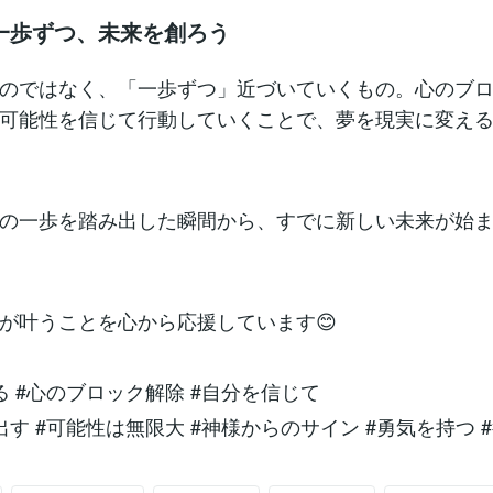
一歩ずつ、未来を創ろう
のではなく、「一歩ずつ」近づいていくもの。心のブ
可能性を信じて行動していくことで、夢を現実に変え
の一歩を踏み出した瞬間から、すでに新しい未来が始
が叶うことを心から応援しています😊
る #心のブロック解除 #自分を信じて
出す #可能性は無限大 #神様からのサイン #勇気を持つ 