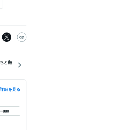
大
ちと翻
詳細を見る
ー
880