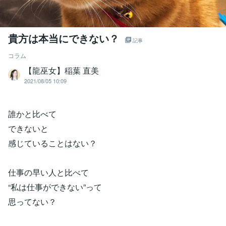
貴方は本当にできない？
記事
コラム
【龍巫女】稲葉 直美
2021/08/05 10:09
誰かと比べて
できないと
感じていることはない？
仕事の早い人と比べて
“私は仕事ができない”って
思ってない？