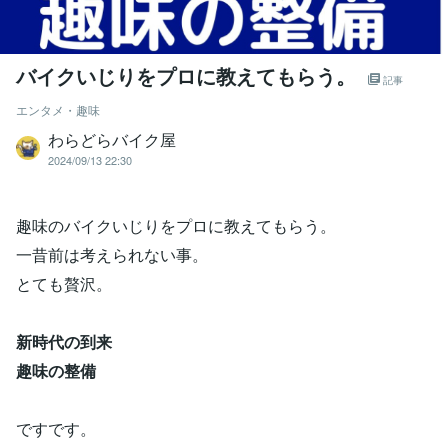
バイクいじりをプロに教えてもらう。
記事
エンタメ・趣味
わらどらバイク屋
2024/09/13 22:30
趣味のバイクいじりをプロに教えてもらう。
一昔前は考えられない事。
とても贅沢。
新時代の到来
趣味の整備
ですです。