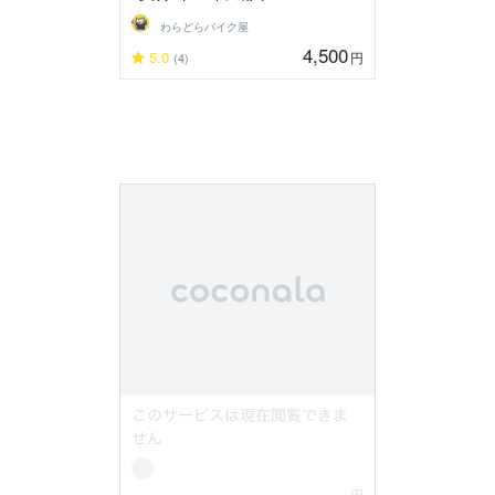
わらどらバイク屋
4,500
5.0
円
(4)