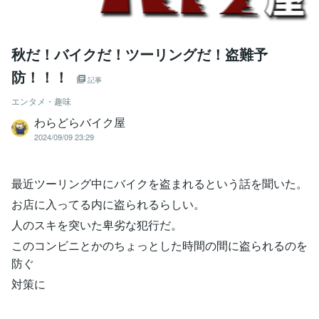
秋だ！バイクだ！ツーリングだ！盗難予
防！！！
記事
エンタメ・趣味
わらどらバイク屋
2024/09/09 23:29
最近ツーリング中にバイクを盗まれるという話を聞いた。
お店に入ってる内に盗られるらしい。
人のスキを突いた卑劣な犯行だ。
このコンビニとかのちょっとした時間の間に盗られるのを
防ぐ
対策に