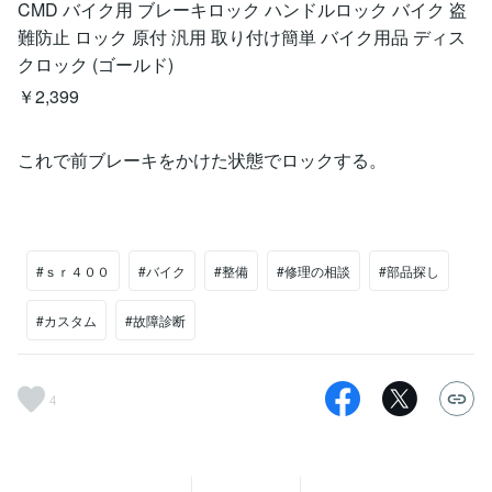
CMD バイク用 ブレーキロック ハンドルロック バイク 盗
難防止 ロック 原付 汎用 取り付け簡単 バイク用品 ディス
クロック (ゴールド)
￥2,399
これで前ブレーキをかけた状態でロックする。
#ｓｒ４００
#バイク
#整備
#修理の相談
#部品探し
#カスタム
#故障診断
4