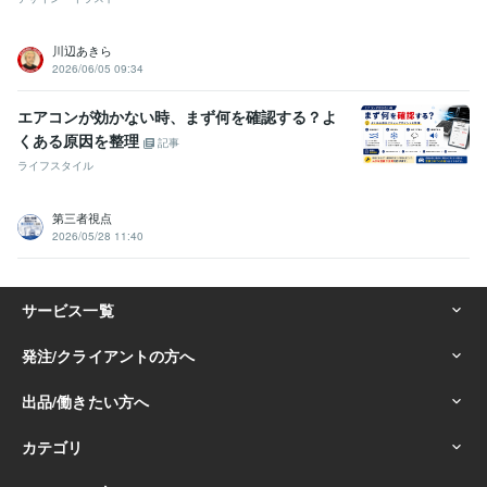
川辺あきら
2026/06/05 09:34
エアコンが効かない時、まず何を確認する？よ
くある原因を整理
記事
ライフスタイル
第三者視点
2026/05/28 11:40