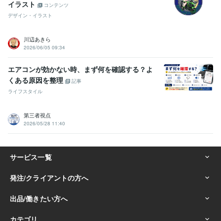
イラスト
コンテンツ
デザイン・イラスト
川辺あきら
2026/06/05 09:34
エアコンが効かない時、まず何を確認する？よ
くある原因を整理
記事
ライフスタイル
第三者視点
2026/05/28 11:40