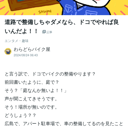
道路で整備しちゃダメなら、ドコでやれば良
いんだよ！！
記事
エンタメ・趣味
わらどらバイク屋
2024/08/24 06:43
と言う訳で、ドコでバイクの整備やります？
前回書いたように、庭で？
そう？「庭なんか無いよ！！」
声が聞こえてきそうです。
そう！場所が無いのです。
どうしょう？？
広島で、アパート駐車場で、車の整備してるのを見たこと