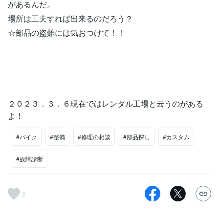
があるんだ。
場所は工夫すれば出来るのだろう？
☆部品の盗難には気おつけて！！
２０２３．３．６現在ではレンタル工場と云うのがある
よ！
#バイク
#整備
#修理の相談
#部品探し
#カスタム
#故障診断
2