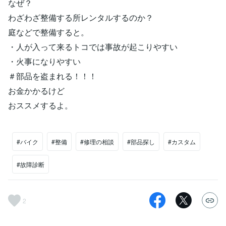
なぜ？
わざわざ整備する所レンタルするのか？
庭などで整備すると。
・人が入って来るトコでは事故が起こりやすい
・火事になりやすい
＃部品を盗まれる！！！
お金かかるけど
おススメするよ。
#バイク
#整備
#修理の相談
#部品探し
#カスタム
#故障診断
2