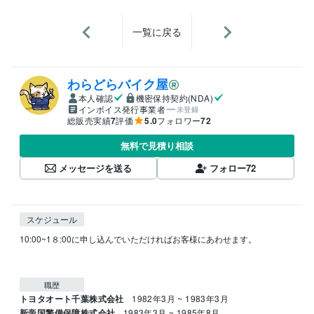
一覧に戻る
わらどらバイク屋
本人確認
機密保持契約(NDA)
インボイス発行事業者
未登録
総販売実績
7
評価
5.0
フォロワー
72
無料で見積り相談
メッセージを送る
フォロー
72
スケジュール
10:00~1８:00に申し込んでいただければお客様にあわせます。

職歴
トヨタオート千葉株式会社
1982年3月 ~ 1983年3月
新帝国警備保障株式会社
1983年3月 ~ 1985年8月