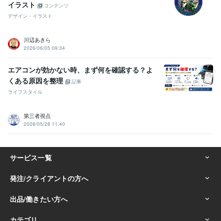
イラスト
コンテンツ
デザイン・イラスト
川辺あきら
2026/06/05 09:34
エアコンが効かない時、まず何を確認する？よ
くある原因を整理
記事
ライフスタイル
第三者視点
2026/05/28 11:40