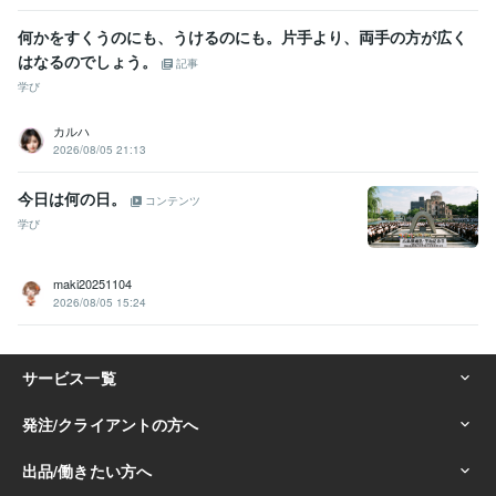
何かをすくうのにも、うけるのにも。片手より、両手の方が広く
はなるのでしょう。
記事
学び
カルハ
2026/08/05 21:13
今日は何の日。
コンテンツ
学び
maki20251104
2026/08/05 15:24