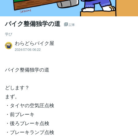
バイク整備独学の道
記事
学び
わらどらバイク屋
2024/07/06 06:22
バイク整備独学の道
どします？
まず。
・タイヤの空気圧点検
・前ブレーキ
・後ろブレーキ点検
・ブレーキランプ点検