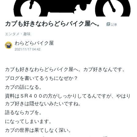
カブも好きなわらどらバイク屋へ。
記事
エンタメ・趣味
わらどらバイク屋
2021/11/17 04:42
カブも好きなわらどらバイク屋へ。カブ好きなんです。
ブログを書いてるうちになぜか？
カブの話になる。
資料はＳR４００の方がしっかりしてるんですが、やはり
カブ好きは隠せないみたいですね。
語るならカブを。
になってしまいます。
カブの世界は果てしなく深い。