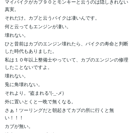
マイバイクがカブ９０とモンキーと云うのは隠しきれない
真実。
それだけ。カブと云うバイクは凄いんです。
何と云ってもエンジンが凄い。
壊れない。
ひと昔前はカブのエンジン壊れたら、バイクの寿命と判断
した時代もありました。
私は１０年以上整備士やっていて、カブのエンジンの修理
したことないですよ。
壊れない。
兎に角壊れない。
それより。”盗まれる”(-_-メ)
外に置いとくと一晩で無くなる。
さぁ！ツーリングだと朝起きてカブの所に行くと無
い！！！
カブが無い。