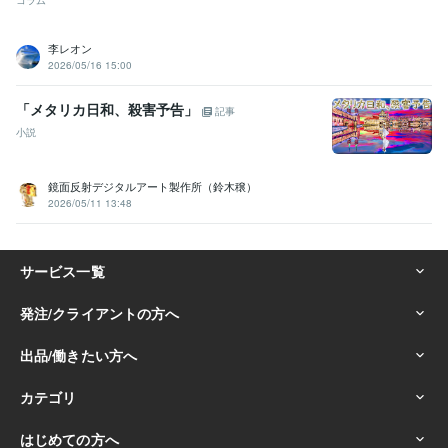
コラム
李レオン
2026/05/16 15:00
「メタリカ日和、殺害予告」
記事
小説
鏡面反射デジタルアート製作所（鈴木穣）
2026/05/11 13:48