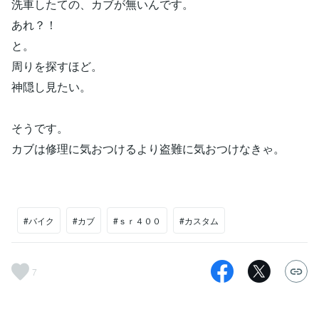
洗車したての、カブが無いんです。
あれ？！
と。
周りを探すほど。
神隠し見たい。
そうです。
カブは修理に気おつけるより盗難に気おつけなきゃ。
#バイク
#カブ
#ｓｒ４００
#カスタム
7