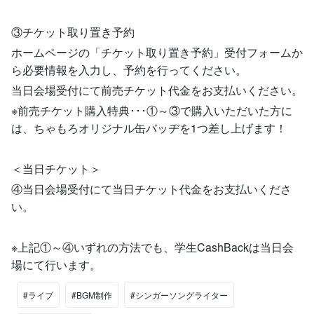
③チケット取り置き予約
ホームページの「チケット取り置き予約」受付フォームか
ら必要情報を入力し、予約を行ってください。
当日会場受付にて前売チケット代金をお支払いください。
※前売チケット購入特典･･･①～③で購入いただいた方に
は、ちゃもろオリジナル缶バッヂを1つ差し上げます！
＜当日チケット＞
④当日会場受付にて当日チケット代金をお支払いくださ
い。
※上記①～④いずれの方法でも、学生CashBackは当日会
場にて行います。
#ライブ
#BGM制作
#シンガーソングライター