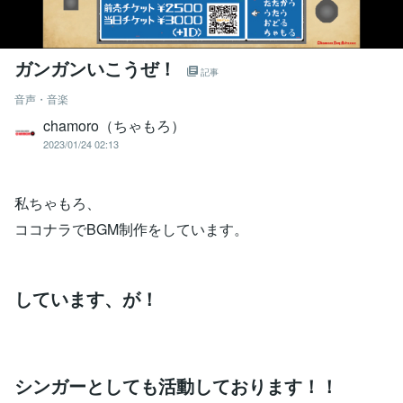
ガンガンいこうぜ！
記事
音声・音楽
chamoro（ちゃもろ）
2023/01/24 02:13
私ちゃもろ、
ココナラでBGM制作をしています。
しています、
が！
シンガーとしても活動しております！！