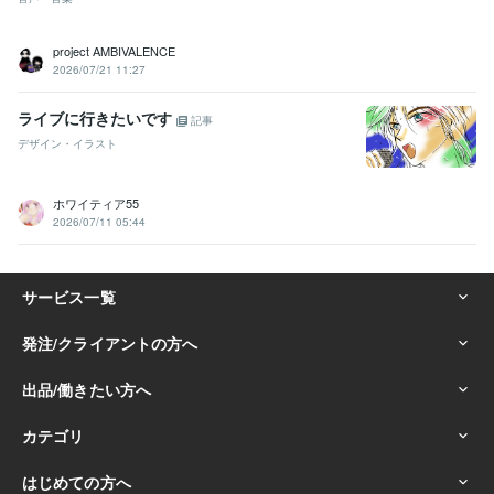
project AMBIVALENCE
2026/07/21 11:27
ライブに行きたいです
記事
デザイン・イラスト
ホワイティア55
2026/07/11 05:44