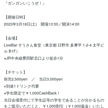
『ガンガンいこうぜ！』
【開催日時】
2023年3月18日(土) 開場13:30／開演14:00
【会場】
LiveBar ぞうさん食堂（東京都 日野市 多摩平 1-2-4 太平ビ
ル B1F）
※JR中央線豊田駅北口より徒歩1分
【チケット】
前売2,500yen ／ 当日3,000yen
※別途1ドリンク代要
※学生限定で￥1,000CashBack！
当日会場受付にて学生証等の学生であることが分かるもの
をご提示いただくと、￥1,000割引（￥1,000返金）いたし