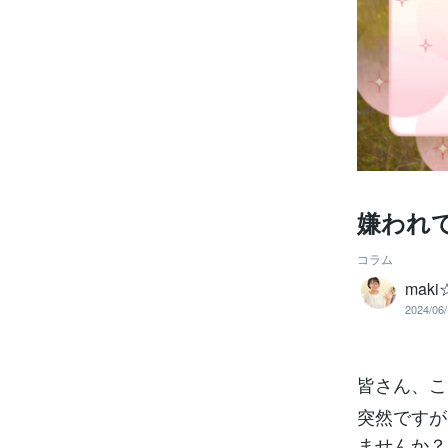
嫌われ
コラム
maki
2024/06/
皆さん、こ
突然ですが
ませんか？