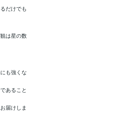
するだけでも
生観は星の数
りにも強くな
実であること
をお届けしま