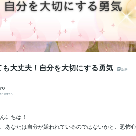
ても大丈夫！自分を大切にする勇気
記事
☆o
15 03:15
んにちは！
、あなたは自分が嫌われているのではないかと、恐怖