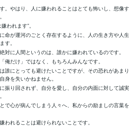
す。やはり、人に嫌われることはとても怖いし、想像
。
は嫌われます”。
に命が運河のごとく存在するように、人の生き方や人
ます。
絶対に人間というのは、誰かに嫌われているのです。
「俺だけ」ではなく、もちろんみんなです。
は誰にとっても避けたいことですが、その恐れがあま
自身を失いかねません。
に振り回されず、自分を愛し、自分の内面に対して誠
。
とで心が病んでしまう人々へ、私からの励ましの言葉
嫌われることは避けられないことです。