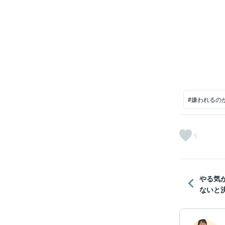
#嫌われるの
5
やる気
ないと