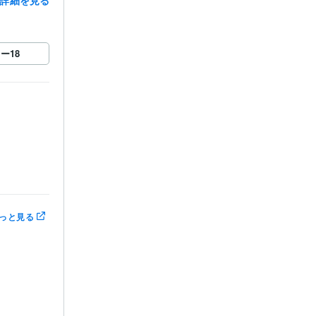
ロー
18
っと見る