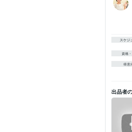
スケジ
資格・
得意
出品者