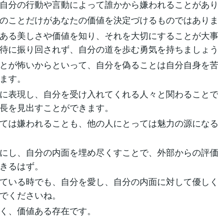
自分の行動や言動によって誰かから嫌われることがあ
のことだけがあなたの価値を決定づけるものではあり
ある美しさや価値を知り、それを大切にすることが大
待に振り回されず、自分の道を歩む勇気を持ちましょ
とが怖いからといって、自分を偽ることは自分自身を
ます。
に表現し、自分を受け入れてくれる人々と関わること
長を見出すことができます。
ては嫌われることも、他の人にとっては魅力の源にな
にし、自分の内面を埋め尽くすことで、外部からの評
きるはず。
ている時でも、自分を愛し、自分の内面に対して優し
でくださいね。
く、価値ある存在です。