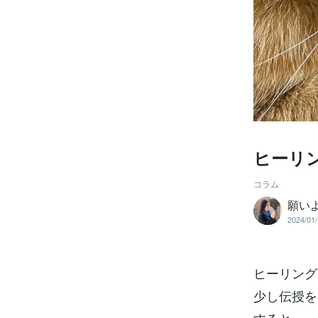
ヒーリ
コラム
願い
2024/01/
ヒーリング
少し伝授を