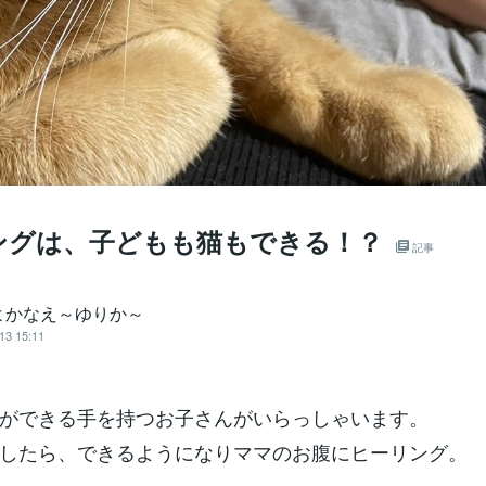
ングは、子どもも猫もできる！？
記事
よかなえ～ゆりか～
13 15:11
ができる手を持つお子さんがいらっしゃいます。
したら、できるようになりママのお腹にヒーリング。