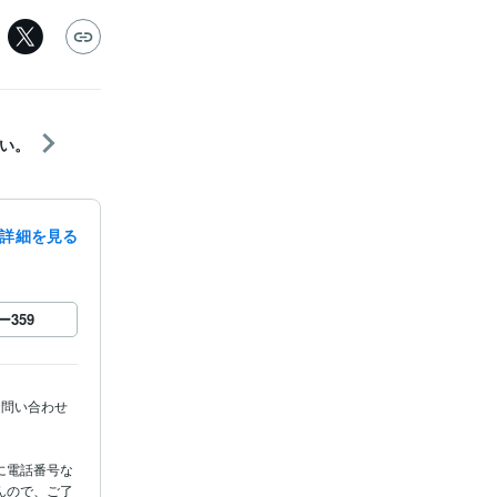
い。
詳細を見る
ー
359
お問い合わせ
に電話番号な
んので、ご了