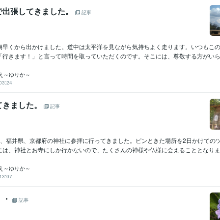
で出張してきました。
記事
朝早くから出かけました。道中は太平洋を見ながら気持ちよく走ります。いつもこ
「行きます！」と言って時間を取っていただくのです。そこには、尊敬する方がいらっ
え～ゆりか～
03:24
てきました。
記事
県、福井県、京都府の神社に参拝に行ってきました。ピンときた場所を2日かけての
には、神社とお寺にしか行かないので、たくさんの神様や仏様に会えることとなります。
え～ゆりか～
13:07
・・
記事