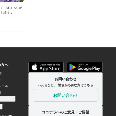
してご縁はありが
続け...