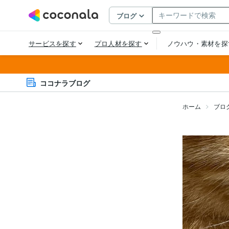
ココナラブログ
ホーム
ブロ