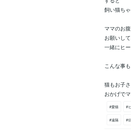
すると
飼い猫ちゃ
ママのお腹
お願いして
一緒にヒー
こんな事も
猫もお子さ
おかげでマ
#愛猫
#
#遠隔
#