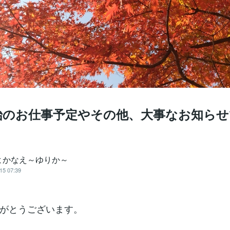
始のお仕事予定やその他、大事なお知らせ
よかなえ～ゆりか～
15 07:39
がとうございます。