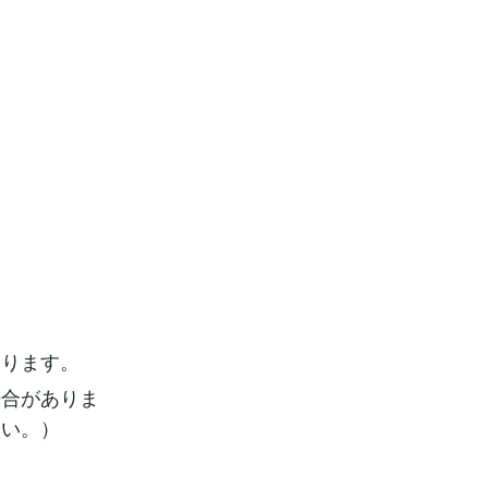
おります。
場合がありま
さい。）