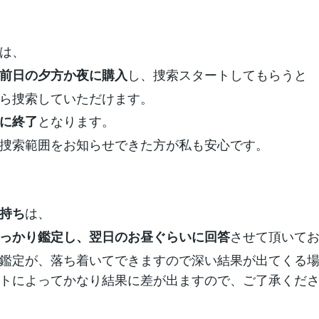
は、
し、捜索スタートしてもらうと
前日の夕方か夜に購入
ら捜索していただけます。
となります。
に終了
捜索範囲をお知らせできた方が私も安心です。
は、
持ち
させて頂いて
っかり鑑定し、翌日のお昼ぐらいに回答
鑑定が、落ち着いてできますので深い結果が出てくる
トによってかなり結果に差が出ますので、ご了承くだ