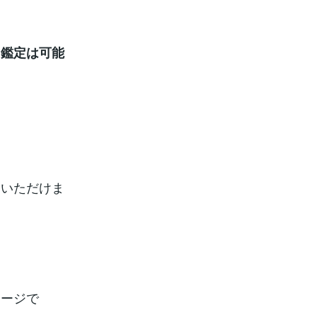
、鑑定は可能
をいただけま
セージで