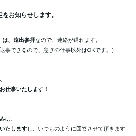
定をお知らせします。
なので、連絡が遅れます。
日）は、遠出参拝
返事できるので、急ぎの仕事以外はOKです。）
、
お仕事いたします！
は、
み
し、いつものように回答させて頂きます。
いたします