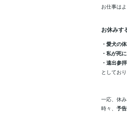
お仕事はよ
お休みす
・愛犬の体
・私が死に
・遠出参拝
としており
一応、休み
時々、
予告