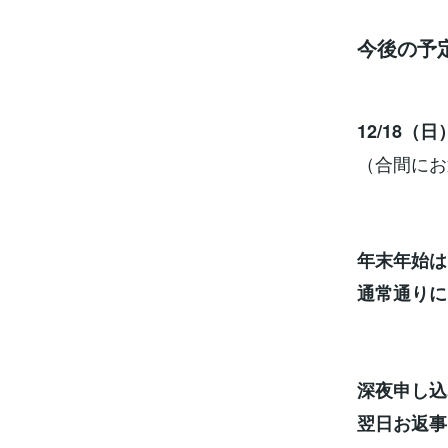
今後の予
12/18（
（合間にお
年末年始は
通常通りに
深夜申し込
翌日お返事