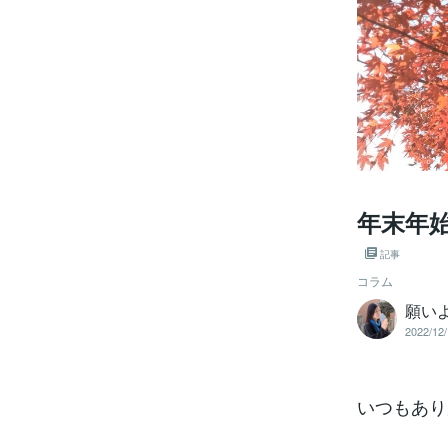
年末年
記事
コラム
願い
2022/12/
いつもあり