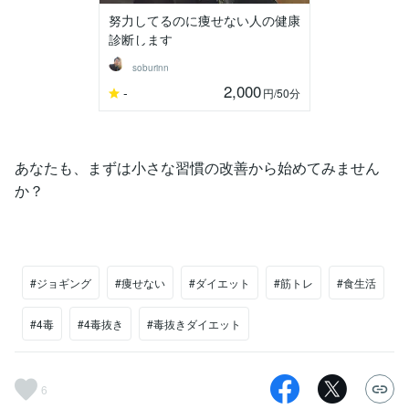
努力してるのに痩せない人の健康
診断します
soburinn
2,000
-
円
/50分
あなたも、まずは小さな習慣の改善から始めてみません
か？
#ジョギング
#痩せない
#ダイエット
#筋トレ
#食生活
#4毒
#4毒抜き
#毒抜きダイエット
6