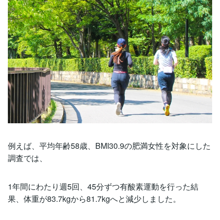
例えば、平均年齢58歳、BMI30.9の肥満女性を対象にした
調査では、
1年間にわたり週5回、45分ずつ有酸素運動を行った結
果、体重が83.7kgから81.7kgへと減少しました。