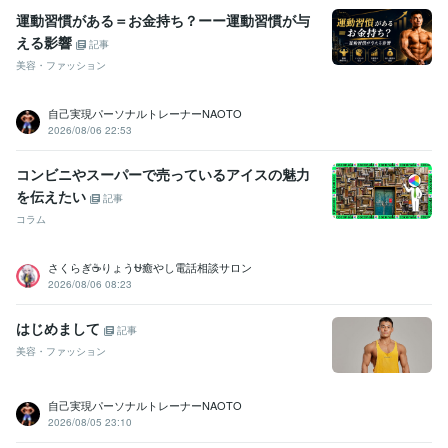
運動習慣がある＝お金持ち？ーー運動習慣が与
える影響
記事
美容・ファッション
自己実現パーソナルトレーナーNAOTO
2026/08/06 22:53
コンビニやスーパーで売っているアイスの魅力
を伝えたい
記事
コラム
さくらぎ☕りょう⛎癒やし電話相談サロン
2026/08/06 08:23
はじめまして
記事
美容・ファッション
自己実現パーソナルトレーナーNAOTO
2026/08/05 23:10