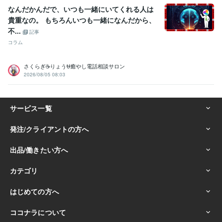
なんだかんだで、いつも一緒にいてくれる人は
貴重なの。 もちろんいつも一緒になんだから、
不...
記事
コラム
さくらぎ☕りょう⛎癒やし電話相談サロン
2026/08/05 08:03