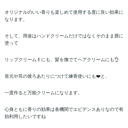
オリジナルのいい香りも楽しめて使用する度に良い効果に
なります。
そして、用途はハンドクリームだけではなくそのまま唇に
塗って
リップクリーム💄にも、髪を撫でてヘアクリームにも👌
首元や耳の後ろあたりにつけて練香使いにも❤️と、
一度作ると万能クリームになります。
心身ともに香りの効果は各機関でエビデンスありなので有
効利用したいですね