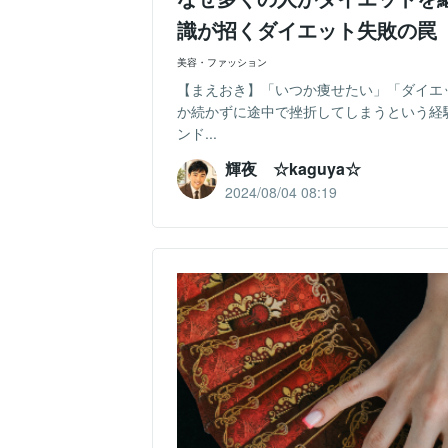
識が招くダイエット失敗の罠
美容・ファッション
【まえおき】「いつか痩せたい」「ダイエ
か続かずに途中で挫折してしまうという経
ンド...
輝夜 ☆kaguya☆
2024/08/04 08:19