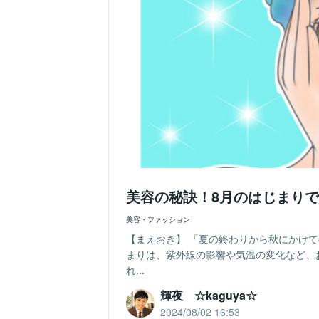
美容の秘訣！8月のはじまり
美容・ファッション
【まえおき】 「夏の終わりから秋にかけ
まりは、紫外線の影響や気温の変化など、
れ...
輝夜 ☆kaguya☆
2024/08/02 16:53