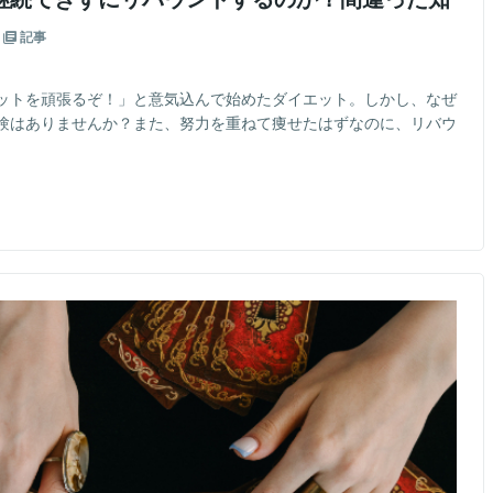
記事
ットを頑張るぞ！」と意気込んで始めたダイエット。しかし、なぜ
験はありませんか？また、努力を重ねて痩せたはずなのに、リバウ