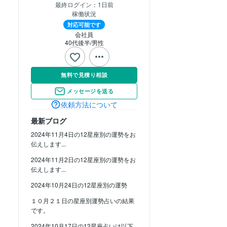
最終ログイン：
1日前
稼働状況
対応可能です
会社員
40代後半
男性
無料で見積り相談
メッセージを送る
依頼方法について
最新ブログ
2024年11月4日の12星座別の運勢をお
伝えします...
2024年11月2日の12星座別の運勢をお
伝えします...
2024年10月24日の12星座別の運勢
１０月２１日の星座別運勢占いの結果
です。
2024年10月17日の12星座占いは以下