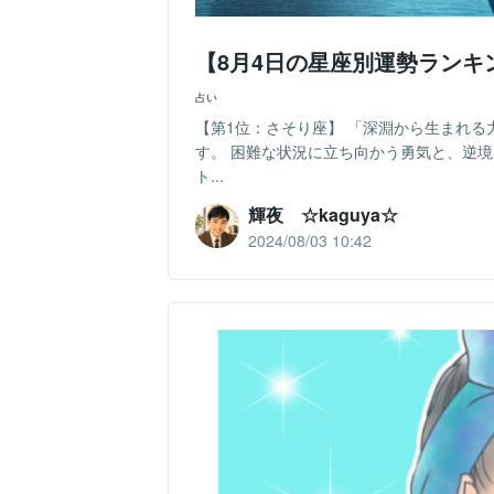
【8月4日の星座別運勢ランキ
占い
【第1位：さそり座】 「深淵から生まれる
す。 困難な状況に立ち向かう勇気と、逆境
ト...
輝夜 ☆kaguya☆
2024/08/03 10:42