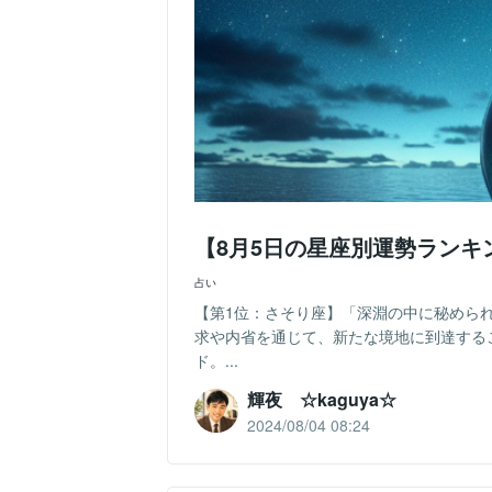
【8月5日の星座別運勢ランキ
占い
【第1位：さそり座】「深淵の中に秘めら
求や内省を通じて、新たな境地に到達する
ド。...
輝夜 ☆kaguya☆
2024/08/04 08:24