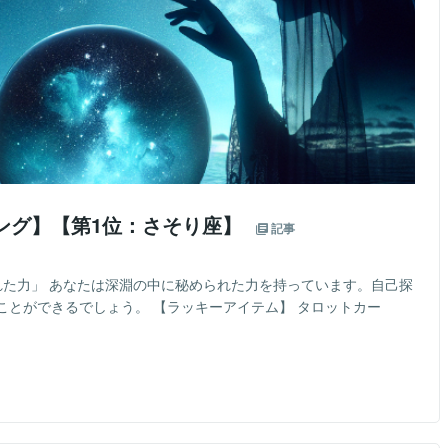
ング】【第1位：さそり座】
記事
れた力」 あなたは深淵の中に秘められた力を持っています。自己探
ことができるでしょう。 【ラッキーアイテム】 タロットカー