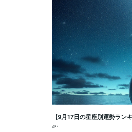
【9月17日の星座別運勢ラン
占い