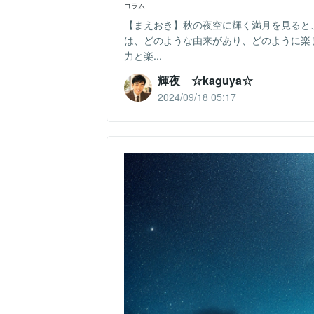
コラム
【まえおき】秋の夜空に輝く満月を見ると
は、どのような由来があり、どのように楽
力と楽...
輝夜 ☆kaguya☆
2024/09/18 05:17