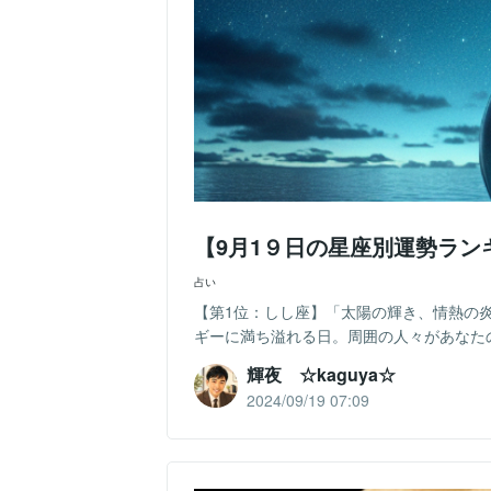
【9月1９日の星座別運勢ラン
占い
【第1位：しし座】「太陽の輝き、情熱の
ギーに満ち溢れる日。周囲の人々があなたの
輝夜 ☆kaguya☆
2024/09/19 07:09