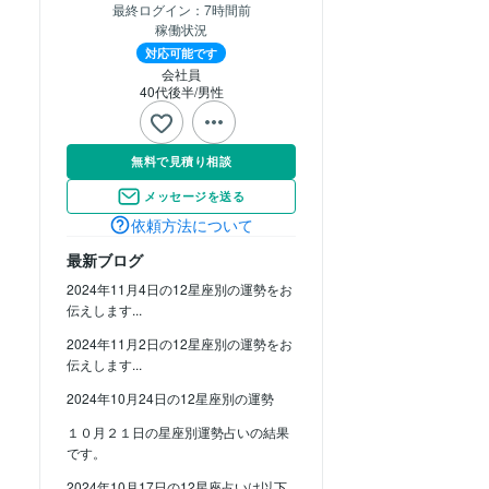
最終ログイン：
7時間前
稼働状況
対応可能です
会社員
40代後半
男性
無料で見積り相談
メッセージを送る
依頼方法について
最新ブログ
2024年11月4日の12星座別の運勢をお
伝えします...
2024年11月2日の12星座別の運勢をお
伝えします...
2024年10月24日の12星座別の運勢
１０月２１日の星座別運勢占いの結果
です。
2024年10月17日の12星座占いは以下