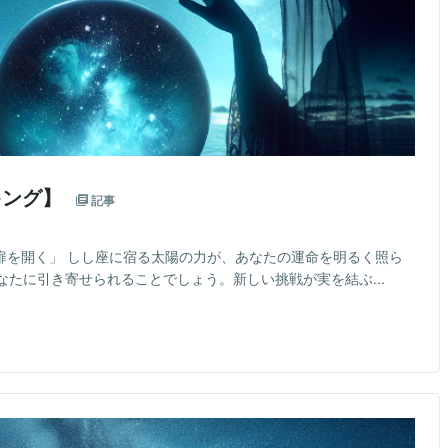
キング】
記事
扉を開く」 しし座に宿る太陽の力が、あなたの運命を明るく照ら
たに引き寄せられることでしょう。新しい挑戦が実を結ぶ...