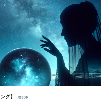
キング】
記事