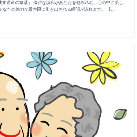
成す運命の舞踏」 優雅な調和があなたを包み込み、心の中に美し
なたの魅力が最大限に引き出される瞬間が訪れます。 【...