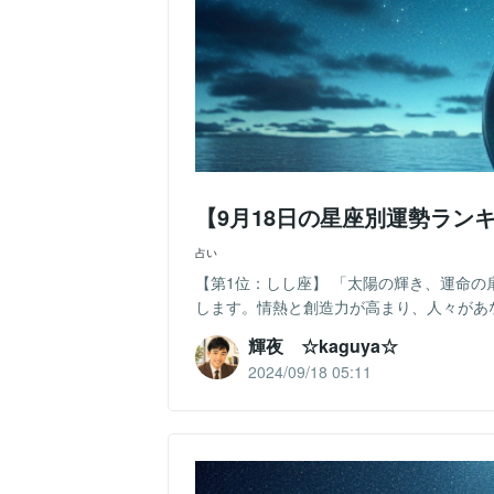
【9月18日の星座別運勢ラン
占い
【第1位：しし座】 「太陽の輝き、運命の
します。情熱と創造力が高まり、人々があな
輝夜 ☆kaguya☆
2024/09/18 05:11