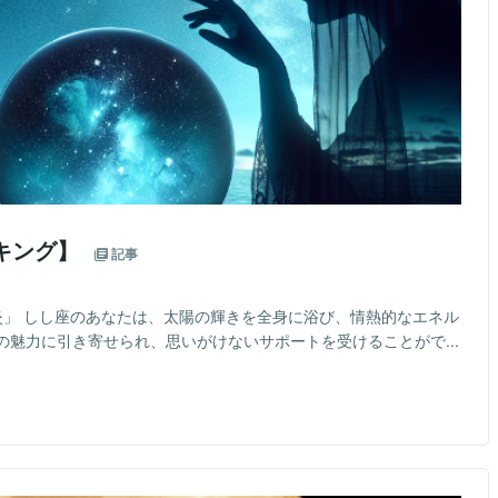
キング】
記事
炎」 しし座のあなたは、太陽の輝きを全身に浴び、情熱的なエネル
魅力に引き寄せられ、思いがけないサポートを受けることがで...