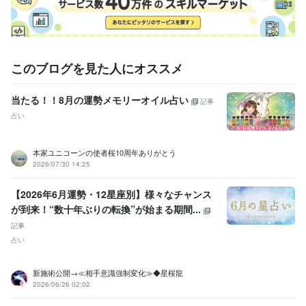
このブログを見た人にオススメ
当たる！！8月の運勢メモリーオイル占い
記事
占い
本家ユニコーンの使者桜10周年ありがとう
2026/07/30 14:25
【2026年6月運勢・12星座別】様々なチャンス
が到来！“数十年ぶりの転換”が始まる期間...
記事
占い
新施術公開→≪相手意識強制変化≫◆星桜龍
2026/06/26 02:02