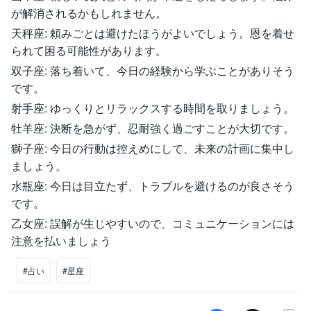
が解消されるかもしれません。
天秤座: 頼みごとは避けたほうがよいでしょう。恩を着せ
られて困る可能性があります。
双子座: 落ち着いて、今日の経験から学ぶことがありそう
です。
射手座: ゆっくりとリラックスする時間を取りましょう。
牡羊座: 決断を急がず、忍耐強く過ごすことが大切です。
獅子座: 今日の行動は控えめにして、未来の計画に集中し
ましょう。
水瓶座: 今日は目立たず、トラブルを避けるのが良さそう
です。
乙女座: 誤解が生じやすいので、コミュニケーションには
注意を払いましょう
#占い
#星座