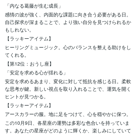
「内なる葛藤が生む成長」
感情の波が強く、内面的な課題に向き合う必要がある日。
自己探求が深まることで、より強い自分を見つけられるか
もしれない。
【ラッキーアイテム】
ヒーリングミュージック。心のバランスを整える助けをし
てくれる。
【第12位：おうし座】
「安定を求める心が揺れる」
安定を求めるあまり、変化に対して抵抗を感じる日。柔軟
な思考が鍵。新しい視点を取り入れることで、運気を開く
ヒントが見つかる。
【ラッキーアイテム】
アースカラーの服。地に足をつけて、心を穏やかに保つ。
この10月9日、各星座の運勢は多彩な色合いを持っていま
す。あなたの星座がどのように輝くか、楽しみにしていて