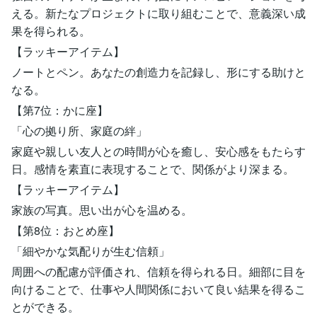
える。新たなプロジェクトに取り組むことで、意義深い成
果を得られる。
【ラッキーアイテム】
ノートとペン。あなたの創造力を記録し、形にする助けと
なる。
【第7位：かに座】
「心の拠り所、家庭の絆」
家庭や親しい友人との時間が心を癒し、安心感をもたらす
日。感情を素直に表現することで、関係がより深まる。
【ラッキーアイテム】
家族の写真。思い出が心を温める。
【第8位：おとめ座】
「細やかな気配りが生む信頼」
周囲への配慮が評価され、信頼を得られる日。細部に目を
向けることで、仕事や人間関係において良い結果を得るこ
とができる。