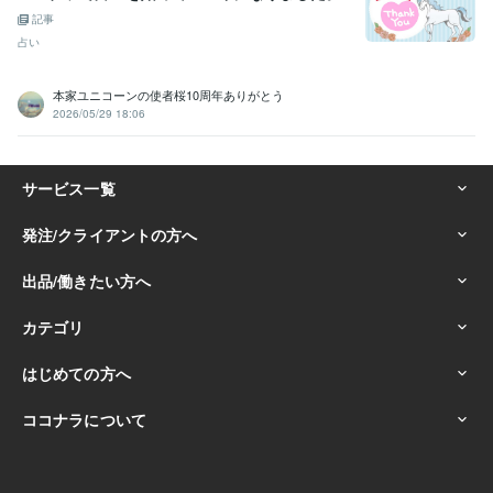
記事
占い
本家ユニコーンの使者桜10周年ありがとう
2026/05/29 18:06