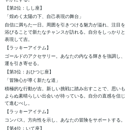
【第2位：しし座】
「煌めく太陽の下、自己表現の舞台」
自信に満ちた一日。周囲を引きつける魅力が溢れ、注目を
浴びることで新たなチャンスが訪れる。自分をしっかりと
表現して吉。
【ラッキーアイテム】
ゴールドのアクセサリー。あなたの内なる輝きを強調し、
運を引き寄せる。
【第3位：おひつじ座】
「冒険心が導く新たな道」
積極的な行動が吉。新しい挑戦に踏み出すことで、思いも
よらぬ素晴らしい出会いが待っている。自分の直感を信じ
て進むべし。
【ラッキーアイテム】
コンパス。方向性を示し、あなたの冒険をサポートする。
【第4位：いて座】