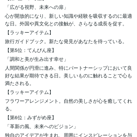
「広がる視野、未来への扉」
心が開放的になり、新しい知識や経験を吸収するのに最適
な日。外国や異文化との接触が、さらなる成長を促す。
【ラッキーアイテム】
旅行ガイドブック。新たな発見があなたを待っている。
【第5位：てんびん座】
「調和と美が生み出す幸せ」
人間関係が円滑に進み、特にパートナーシップにおいて良
好な結果が期待できる日。美しいものに触れることで心も
満たされる。
【ラッキーアイテム】
フラワーアレンジメント。自然の美しさが心を癒してくれ
る。
【第6位：みずがめ座】
「革新の風、未来へのビジョン」
独自のアイデアが生まれ、周囲にインスピレーションを与