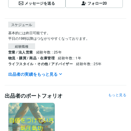
メッセージを送る
フォロー
20
スケジュール
基本的には終日可能です。

平日の19時以降はつながりやすくなっております。
経験職種
営業 / 法人営業
経験年数 : 25年
物流・購買 / 商品・在庫管理
経験年数 : 1年
ライフスタイル・その他 / アドバイザー
経験年数 : 25年
出品者の実績をもっと見る
得意分野
占い
ヒーリング 気功
ヒーリング 気功
出品者のポートフォリオ
もっと見る