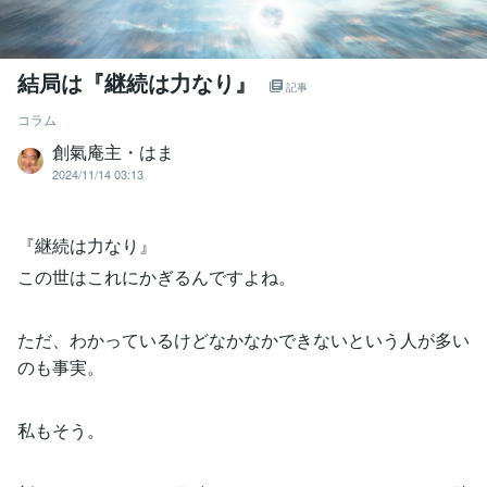
結局は『継続は力なり』
記事
コラム
創氣庵主・はま
2024/11/14 03:13
『継続は力なり』
この世はこれにかぎるんですよね。
ただ、わかっているけどなかなかできないという人が多い
のも事実。
私もそう。