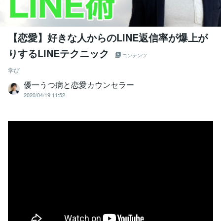
【恋愛】好きな人からのLINE返信率が爆上が
りするLINEテクニック
コンテンツ
学び
優一うつ病と恋愛カウンセラー
2020/04/19 11:52