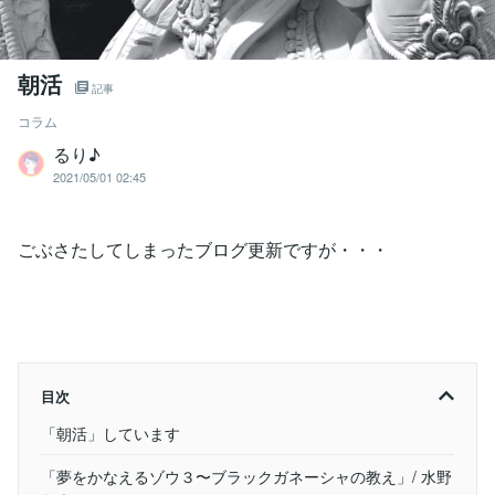
朝活
記事
コラム
るり♪
2021/05/01 02:45
ごぶさたしてしまったブログ更新ですが・・・
目次
「朝活」しています
「夢をかなえるゾウ３〜ブラックガネーシャの教え」/ 水野