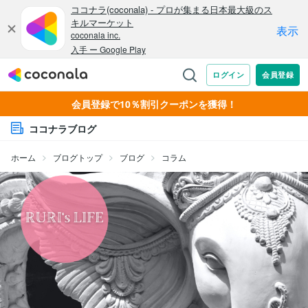
会員登録で10％割引クーポンを獲得！
ココナラブログ
ホーム
ブログトップ
ブログ
コラム