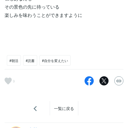
その景色の先に待っている
楽しみを味わうことができますように
#朝活
#読書
#自分を変えたい
9
一覧に戻る