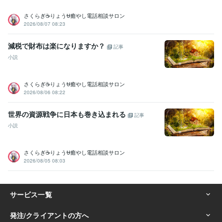
さくらぎ☕りょう⛎癒やし電話相談サロン
2026/08/07 08:23
減税で財布は楽になりますか？
記事
小説
さくらぎ☕りょう⛎癒やし電話相談サロン
2026/08/06 08:22
世界の資源戦争に日本も巻き込まれる
記事
小説
さくらぎ☕りょう⛎癒やし電話相談サロン
2026/08/05 08:03