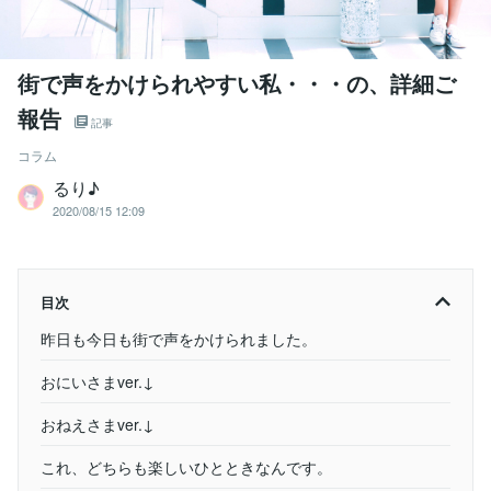
街で声をかけられやすい私・・・の、詳細ご
報告
記事
コラム
るり♪
2020/08/15 12:09
目次
昨日も今日も街で声をかけられました。
おにいさまver.↓
おねえさまver.↓
これ、どちらも楽しいひとときなんです。