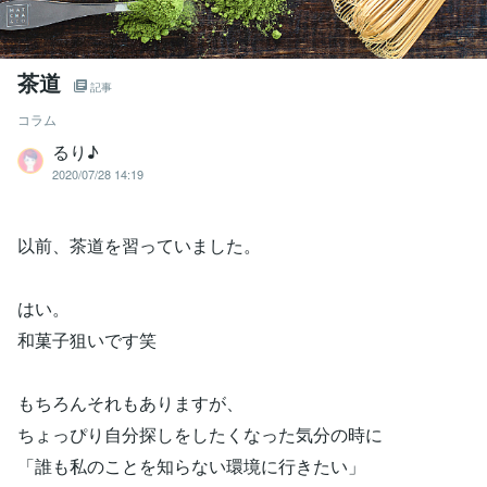
茶道
記事
コラム
るり♪
2020/07/28 14:19
以前、茶道を習っていました。
はい。
和菓子狙いです笑
もちろんそれもありますが、
ちょっぴり自分探しをしたくなった気分の時に
「誰も私のことを知らない環境に行きたい」