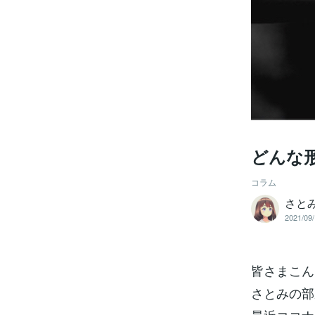
どんな
コラム
さとみ
2021/09/
皆さまこん
さとみの部屋