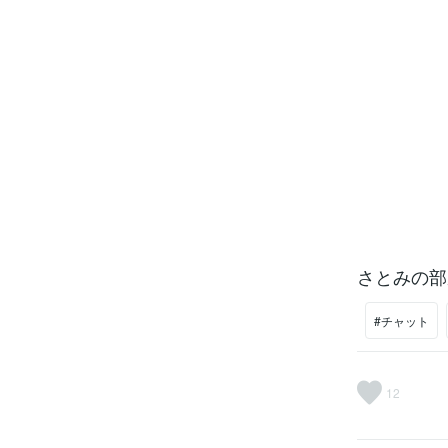
さとみの部屋
#チャット
12