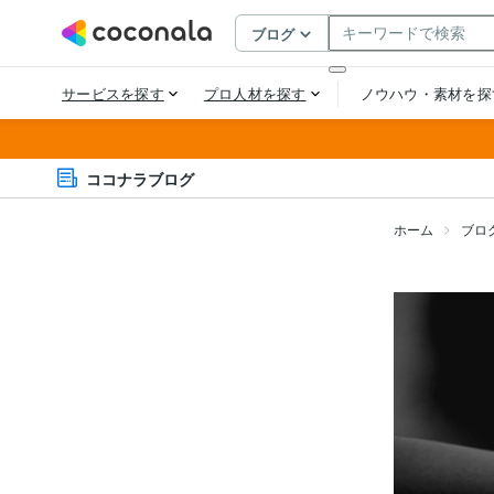
ココナラブログ
ホーム
ブロ