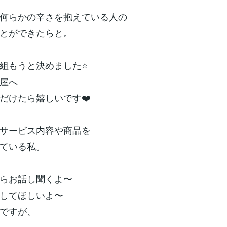
何らかの辛さを抱えている人の
とができたらと。
組もうと決めました⭐️
屋へ
だけたら嬉しいです❤️
サービス内容や商品を
ている私。
らお話し聞くよ〜
してほしいよ〜
ですが、