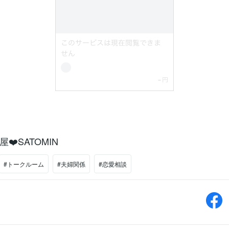
❤️SATOMIN
#トークルーム
#夫婦関係
#恋愛相談