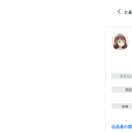
と
スケジ
受賞
資格・
出品者の