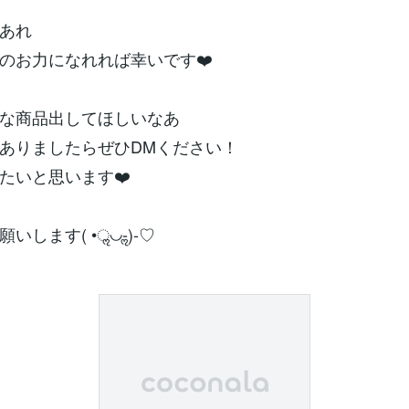
あれ
のお力になれれば幸いです❤️
な商品出してほしいなあ
ありましたらぜひDMください！
たいと思います❤️
いします( •ॢ◡-ॢ)-♡