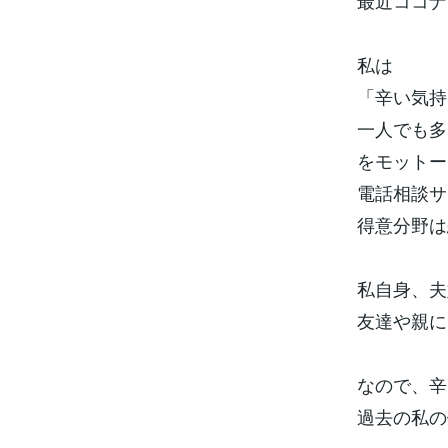
最近ココナ
私は
「辛い気持
一人でも多
をモットー
電話相談サ
得意分野は
私自身、夫
友達や親に
なので、辛
過去の私の