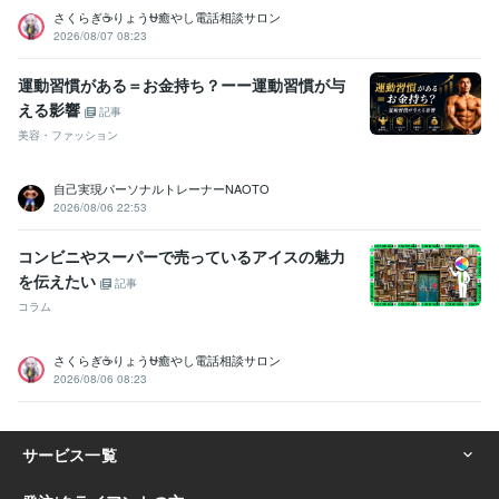
さくらぎ☕りょう⛎癒やし電話相談サロン
2026/08/07 08:23
運動習慣がある＝お金持ち？ーー運動習慣が与
える影響
記事
美容・ファッション
自己実現パーソナルトレーナーNAOTO
2026/08/06 22:53
コンビニやスーパーで売っているアイスの魅力
を伝えたい
記事
コラム
さくらぎ☕りょう⛎癒やし電話相談サロン
2026/08/06 08:23