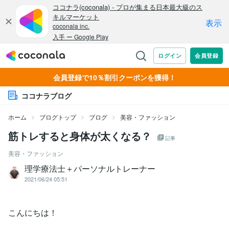
会員登録で10％割引クーポンを獲得！
ココナラブログ
ホーム
ブログトップ
ブログ
美容・ファッション
筋トレすると身体が太くなる？
記事
美容・ファッション
理学療法士＋パーソナルトレーナー
2021/06/24 05:51
こんにちは！