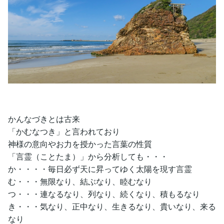
かんなづきとは古来
「かむなつき」と言われており
神様の意向やお力を授かった言葉の性質
「言霊（ことたま）」から分析しても・・・
か・・・・毎日必ず天に昇ってゆく太陽を現す言霊
む・・・無限なり、結ぶなり、睦むなり
つ・・・連なるなり、列なり、続くなり、積もるなり
き・・・気なり、正中なり、生きるなり、貴いなり、来る
なり