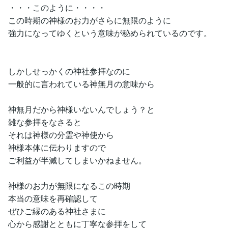
・・・このように・・・・
この時期の神様のお力がさらに無限のように
強力になってゆくという意味が秘められているのです。
しかしせっかくの神社参拝なのに
一般的に言われている神無月の意味から
神無月だから神様いないんでしょう？と
雑な参拝をなさると
それは神様の分霊や神使から
神様本体に伝わりますので
ご利益が半減してしまいかねません。
神様のお力が無限になるこの時期
本当の意味を再確認して
ぜひご縁のある神社さまに
心から感謝とともに丁寧な参拝をして