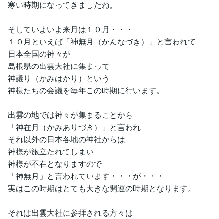
寒い時期になってきましたね。
そしていよいよ来月は１０月・・・
１０月といえば「神無月（かんなづき）」と言われて
日本全国の神々が
島根県の出雲大社に集まって
神議り（かみはかり）という
神様たちの会議を毎年この時期に行います。
出雲の地では神々が集まることから
「神在月（かみありづき）」と言われ
それ以外の日本各地の神社からは
神様が旅立たれてしまい
神様が不在となりますので
「神無月」と言われています・・・が・・・
実はこの時期はとても大きな開運の時期となります。
それは出雲大社に参拝される方々は