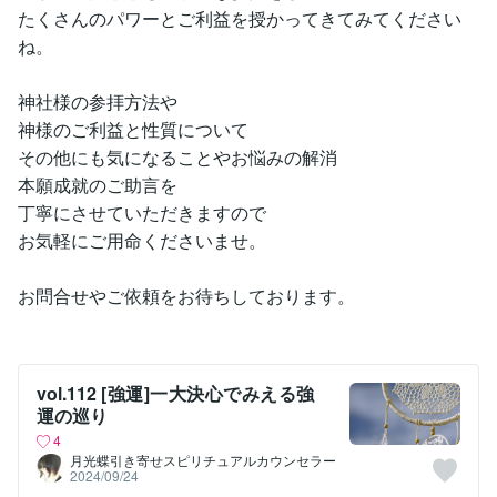
たくさんのパワーとご利益を授かってきてみてください
ね。
神社様の参拝方法や
神様のご利益と性質について
その他にも気になることやお悩みの解消
本願成就のご助言を
丁寧にさせていただきますので
お気軽にご用命くださいませ。
お問合せやご依頼をお待ちしております。
vol.112 [強運]一大決心でみえる強
運の巡り
4
月光蝶引き寄せスピリチュアルカウンセラー
2024/09/24