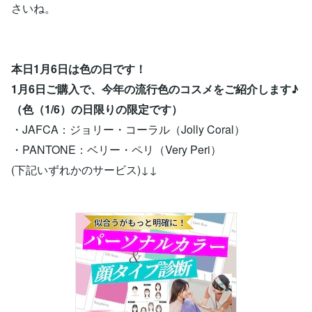
さいね。
本日1月6日は色の日です！
1月6日ご購入で、今年の流行色のコスメをご紹介します♪
（色（1/6）の日限りの限定です）
・JAFCA：ジョリー・コーラル（Jolly Coral）
・PANTONE：ベリー・ペリ（Very Peri）
(下記いずれかのサービス)↓↓