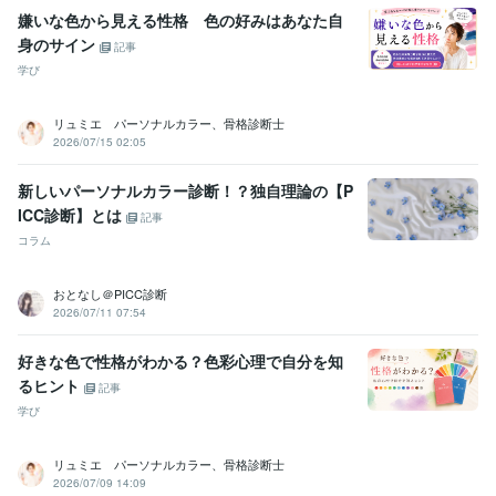
嫌いな色から見える性格 色の好みはあなた自
身のサイン
記事
学び
リュミエ パーソナルカラー、骨格診断士
2026/07/15 02:05
新しいパーソナルカラー診断！？独自理論の【P
ICC診断】とは
記事
コラム
おとなし＠PICC診断
2026/07/11 07:54
好きな色で性格がわかる？色彩心理で自分を知
るヒント
記事
学び
リュミエ パーソナルカラー、骨格診断士
2026/07/09 14:09