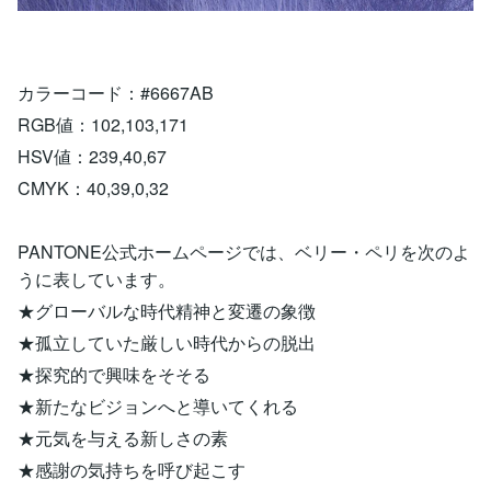
カラーコード：#6667AB
RGB値：102,103,171
HSV値：239,40,67
CMYK：40,39,0,32
PANTONE公式ホームページでは、ベリー・ペリを次のよ
うに表しています。
★グローバルな時代精神と変遷の象徴
★孤立していた厳しい時代からの脱出
★探究的で興味をそそる
★新たなビジョンへと導いてくれる
★元気を与える新しさの素
★感謝の気持ちを呼び起こす