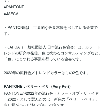
●PANTONE
●JAFCA
・PANTONEは、世界的な色見本帳を出している企業で
す。
・JAFCA（一般社団法人 日本流行色協会）は、カラート
レンドの研究や発信、色に携わるコンサルティングなど、
「色」にまつわる事業を行っている協会です。
2022年の流行色／トレンドカラーはこの2色です。
PANTONE：ベリー・ペリ（Very Peri）
PANTONEが2022年の流行色（カラー・オブ・ザ・イヤ
ー2022）として選んだのは、新色の「ベリー・ペリ」。
少し紫がかった淡いブルーの色です。