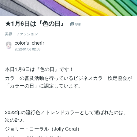
★1月6日は『色の日』
記事
美容・ファッション
colorful cherir
2022/01/06 02:33
本日1月6日は『色の日』です！
カラーの普及活動を行っているビジネスカラー検定協会が
「カラーの日」に認定しています。
2022年の流行色／トレンドカラーとして選ばれたのは、
次の2つ。
ジョリー・コーラル（Jolly Coral）