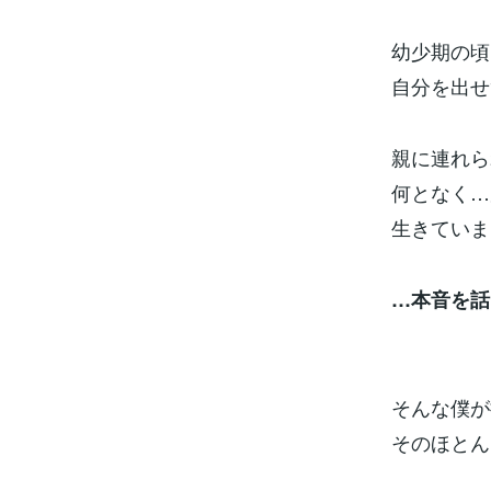
幼少期の頃
自分を出せ
親に連れら
何となく…
生きていま
…本音を話
そんな僕が
そのほとん