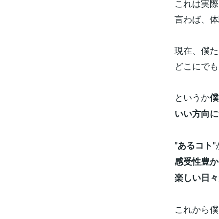
これは実際
言わば、体
現在、僕た
どこにでも
というか
僕
いい方向に
"
あるコト
感受性豊か
楽しい日々
これから僕