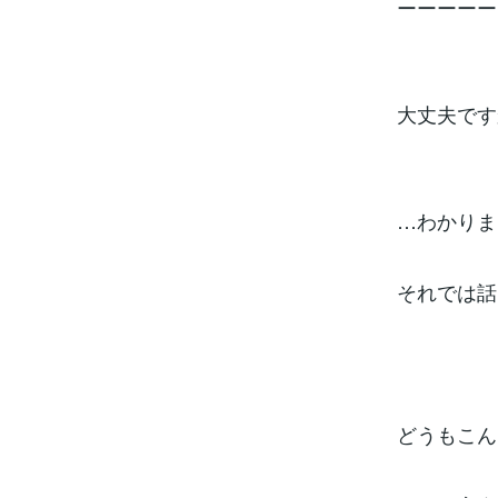
ーーーーー
大丈夫です
…わかりま
それでは話
どうもこん