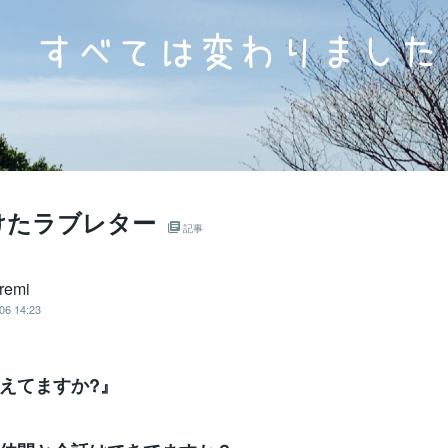
けたラブレター
記事
remi
06 14:23
えてますか?』