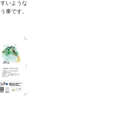
やすいような
いう事です。