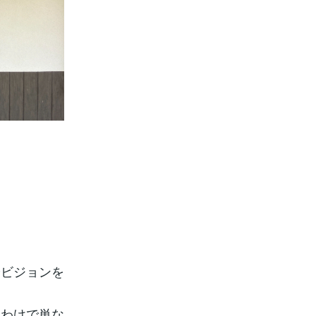
ビジョンを
わけで単な