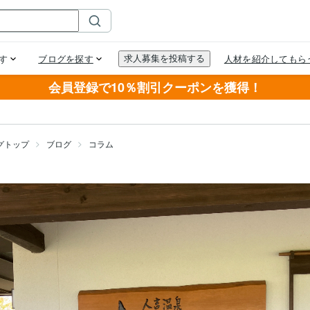
会員登録で10％割引クーポンを獲得！
グトップ
ブログ
コラム