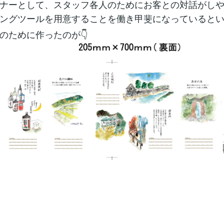
ナーとして、スタッフ各人のためにお客との対話がし
ングツールを用意することを働き甲斐になっていると
ために作ったのが👇