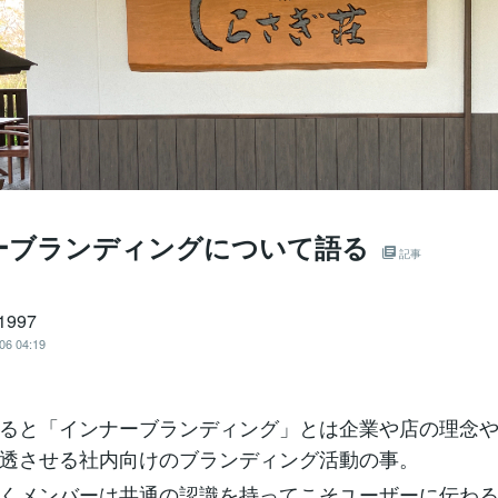
ーブランディングについて語る
記事
1997
06 04:19
ると「インナーブランディング」とは企業や店の理念や
透させる社内向けのブランディング活動の事。
くメンバーは共通の認識を持ってこそユーザーに伝わる