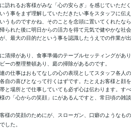
に訪れるお客様がみな「心の安らぎ」を感じていただ
いう事をまず理解していただきたい事をスタッフに伝
いうものですかね、そのことを念頭に置いてくれたな
帰られた後に明日からの活力を得て元気で健やかな社
が、最大の目的だという事を認識したうえでの作業が
に清掃があり、食事準備のテーブルセッティングがあり
ビーの整理整頓あり、庭の掃除があるのです。
連の仕事はおもてなしの心の表現としてスタッフ各人の
各自の喜びとなって行くはずです。たとえお客様と顔
帯と場所とで仕事していても必ず心は伝わります。す
様の「心からの笑顔」にがあるんですと、常日頃の雑
客様の笑顔のためにが、スローガン、口癖のようなもの
でした。