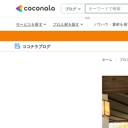
ココナラブログ
ホーム
ブロ