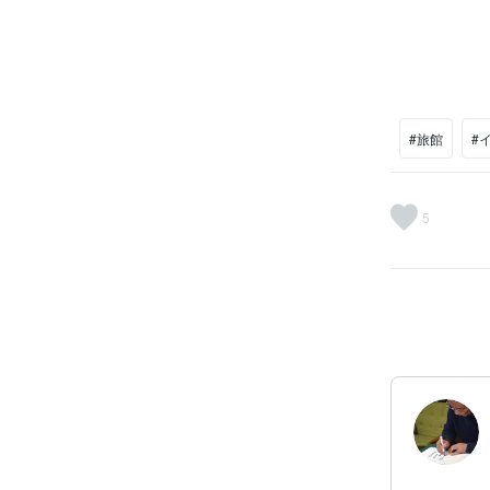
#旅館
#
5