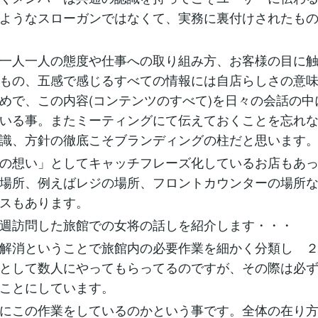
ようなスローガンではなくて、実務に裏付けされたも
一人一人の態度や仕事への取り組み方、お客様の目に触
もの、五感で感じるすべての情報には自店らしさの意
めで、この内容(コンテンツのすべて)を日々の会話の中
いる事。またミーティングにて伝えておくことを忘れ
識、方針の徹底こそブランディングの柱だと思います
の想い」としてキャッチフレーズ化しているお店もあっ
場所、例えばレジの場所、フロントカウンターの場所
スもあります。
週訪問した旅館での女将の話しを紹介します・・・
解消ということで旅館内の必要作業を細かく分類し 
として数人にやってもらってるのですが、その際は必
ことにしています。
にこの作業をしているのかという事です。全体の在り方