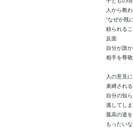
子どもの頃
人から教わ
“なぜか既
頼られるこ
反面
自分が誰か
相手を尊敬
人の意見に
束縛される
自分の知ら
逃してしま
孤高の道を
もったいな