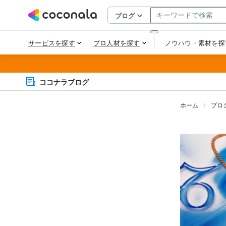
ココナラブログ
ホーム
ブロ