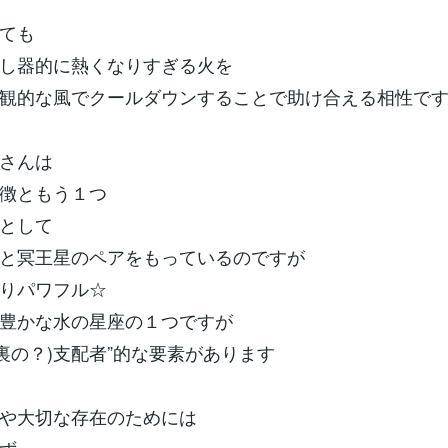
ても
し器的に熱くなりすぎる火を
観的な風でクールダウンすることで助け合える相性で
さんは
徴ともう１つ
として
と冥王星のペアをもっているのですが
りパワフル☆
豊かな水の星座の１つですが
(裏の？)支配者”的な要素があります
や大切な存在のためには