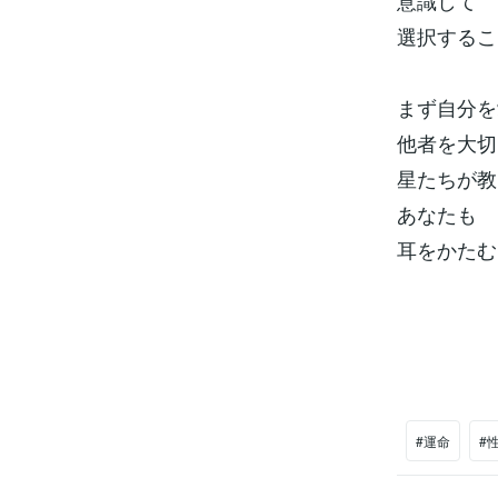
意識して
選択するこ
まず自分
他者を大切
星たちが教
あなたも
耳をかたむ
#運命
#