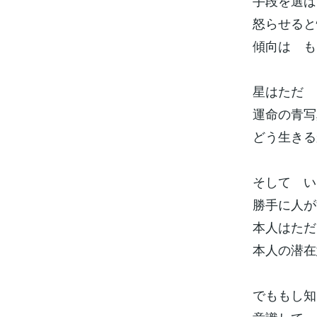
手段を選ば
怒らせると
傾向は も
星はただ
運命の青写
どう生きる
そして い
勝手に人が
本人はただ
本人の潜在
でももし知