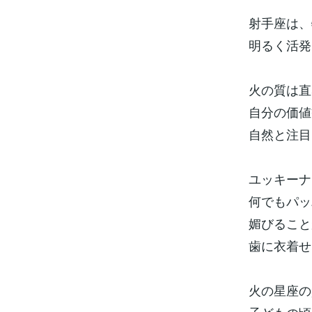
射手座は、
明るく活発
火の質は直
自分の価値
自然と注目
ユッキーナ
何でもパッ
媚びること
歯に衣着せ
火の星座の