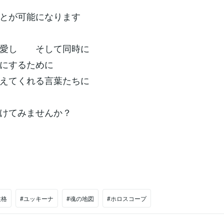
とが可能になります
を愛し そして同時に
にするために
えてくれる言葉たちに
けてみませんか？
性格
#ユッキーナ
#魂の地図
#ホロスコープ