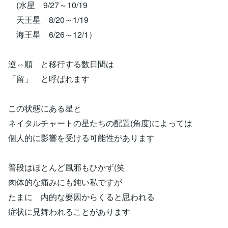
(水星 9/27～10/19
天王星 8/20～1/19
海王星 6/26～12/1）
逆⇔順 と移行する数日間は
「留」 と呼ばれます
この状態にある星と
ネイタルチャートの星たちの配置(角度)によっては
個人的に影響を受ける可能性があります
普段はほとんど風邪もひかず(笑
肉体的な痛みにも鈍い私ですが
たまに 内的な要因からくると思われる
症状に見舞われることがあります