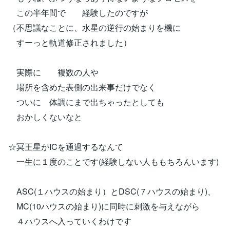
この半年間で 経験したのですが
（不思議なことに、水星の逆行の始まりを機に
すーっと軌道修正されました）
実際に 複数の人や
場所を含めた表側の出来事だけでなく
ついに 体調にまで出ちゃったとしても
おかしくないなと
☆冥王星がICを通過するなんて
一生に１度のことです(経験しない人ももちろんいます)
ASC(１ハウスの始まり）とDSC(７ハウスの始まり)、
MC(10ハウスの始まり)に同時に刺激を与えながら
４ハウスへ入っていくわけです