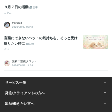
８月７日の活動
記事
コラム
msfujiya
2026/08/07 03:42
言葉にできないペットの気持ちを、そっと受け
取りたい時に
記事
占い
愛莉＊霊視タロット
2026/08/06 11:08