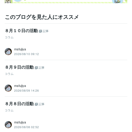
このブログを見た人にオススメ
８月１０日の活動
記事
コラム
msfujiya
2026/08/10 09:12
８月９日の活動
記事
コラム
msfujiya
2026/08/09 14:26
８月８日の活動
記事
コラム
msfujiya
2026/08/08 02:52