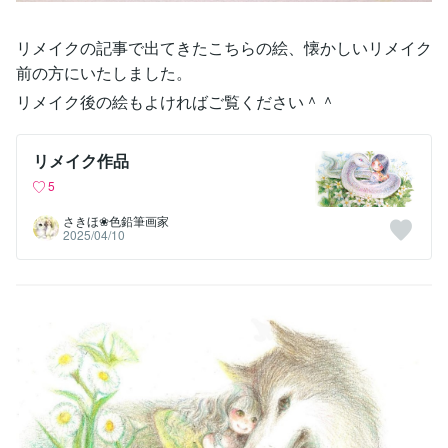
リメイクの記事で出てきたこちらの絵、懐かしいリメイク
前の方にいたしました。
リメイク後の絵もよければご覧ください＾＾
リメイク作品
5
さきほ❀色鉛筆画家
2025/04/10