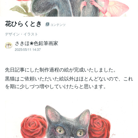
花ひらくとき
コンテンツ
デザイン・イラスト
さきほ❀色鉛筆画家
2025/05/11 14:37
先日記事にした制作過程の絵が完成いたしました。
黒猫はご依頼いただいた絵以外はほとんどないので、これ
を期に少しづつ増やしていけたらと思います。