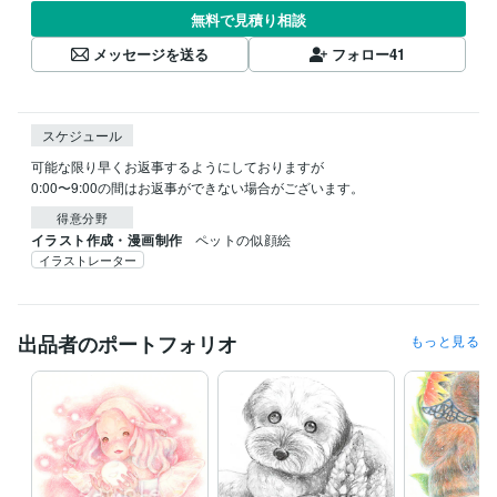
無料で見積り相談
メッセージを送る
フォロー
41
スケジュール
可能な限り早くお返事するようにしておりますが

0:00〜9:00の間はお返事ができない場合がございます。
得意分野
イラスト作成・漫画制作
ペットの似顔絵
イラストレーター
出品者のポートフォリオ
もっと見る