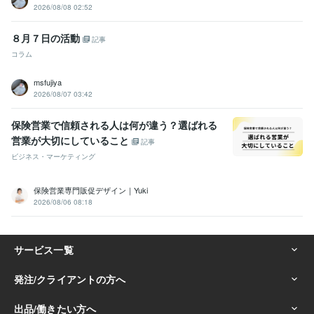
2026/08/08 02:52
８月７日の活動
記事
コラム
msfujiya
2026/08/07 03:42
保険営業で信頼される人は何が違う？選ばれる
営業が大切にしていること
記事
ビジネス・マーケティング
保険営業専門販促デザイン｜Yuki
2026/08/06 08:18