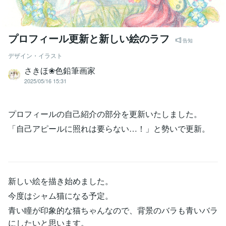
プロフィール更新と新しい絵のラフ
告知
デザイン・イラスト
さきほ❀色鉛筆画家
2025/05/16 15:31
プロフィールの自己紹介の部分を更新いたしました。
「自己アピールに照れは要らない…！」と勢いで更新。
新しい絵を描き始めました。
今度はシャム猫になる予定。
青い瞳が印象的な猫ちゃんなので、背景のバラも青いバラ
にしたいと思います。