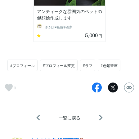
アンティークな雰囲気のペットの
似顔絵作成します
さきほ❀色鉛筆画家
5,000
-
円
#プロフィール
#プロフィール変更
#ラフ
#色鉛筆画
3
一覧に戻る