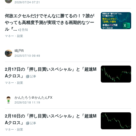
2026/07/24 07:21
何故エクセルだけでそんなに勝てるの！？誰が
やっても高精度予測が実現できる画期的なツー
ル『...
告知
マネー・副業
鳴戸R
2025/07/10 09:49
2月17日の「押し目買いスペシャル」と「超速M
Aクロス」
記事
マネー・副業
かんたろう＠かんたんFX
2026/02/18 11:19
2月10日の「押し目買いスペシャル」と「超速M
Aクロス」
記事
マネー・副業