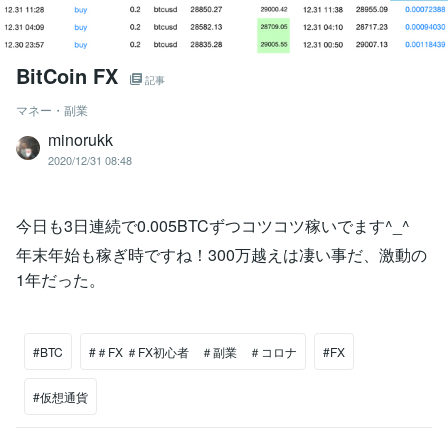
BitCoin FX
記事
マネー・副業
minorukk
2020/12/31 08:48
今日も3日連続で0.005BTCずつコツコツ稼いでます^_^
年末年始も稼ぎ時ですね！300万越えは凄い事だ、激動の
1年だった。
#BTC
#＃FX ＃FX初心者 ＃副業 ＃コロナ
#FX
#仮想通貨