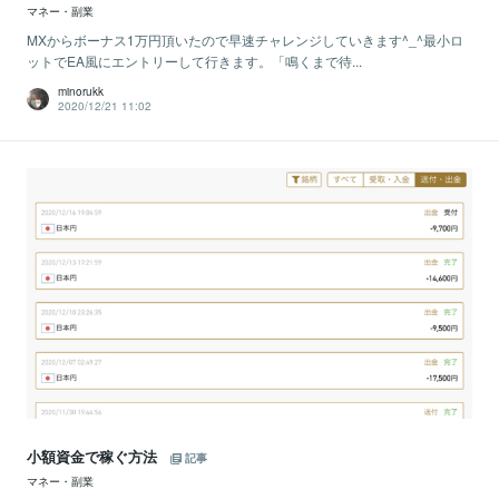
マネー・副業
MXからボーナス1万円頂いたので早速チャレンジしていきます^_^最小ロ
ットでEA風にエントリーして行きます。「鳴くまで待...
minorukk
2020/12/21 11:02
小額資金で稼ぐ方法
記事
マネー・副業