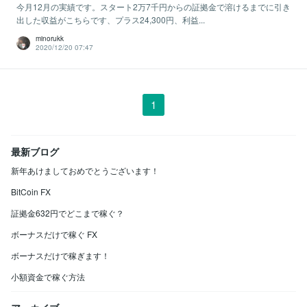
今月12月の実績です。スタート2万7千円からの証拠金で溶けるまでに引き
出した収益がこちらです、プラス24,300円、利益...
minorukk
2020/12/20 07:47
1
最新ブログ
新年あけましておめでとうございます！
BitCoin FX
証拠金632円でどこまで稼ぐ？
ボーナスだけで稼ぐ FX
ボーナスだけで稼ぎます！
小額資金で稼ぐ方法