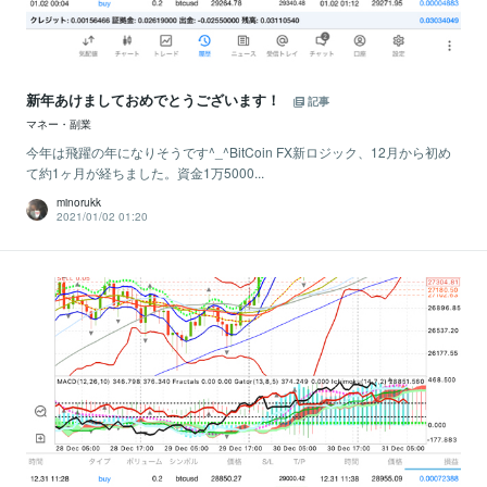
新年あけましておめでとうございます！
記事
マネー・副業
今年は飛躍の年になりそうです^_^BitCoin FX新ロジック、12月から初め
て約1ヶ月が経ちました。資金1万5000...
minorukk
2021/01/02 01:20