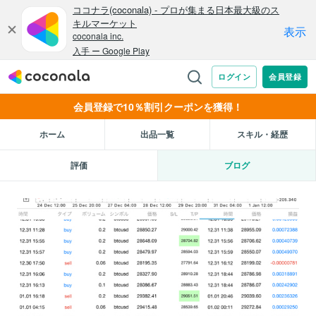
会員登録で10％割引クーポンを獲得！
ホーム
出品一覧
スキル・経歴
評価
ブログ