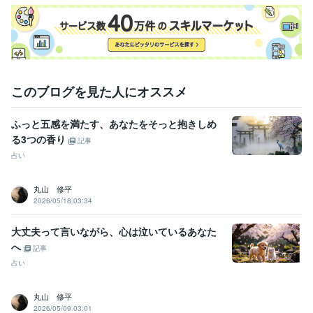
このブログを見た人にオススメ
ふっと五感を満たす、あなたをそっと抱きしめ
る3つの香り
記事
占い
丸山 修平
2026/05/18 03:34
大丈夫って言いながら、心は泣いているあなた
へ
記事
占い
丸山 修平
2026/05/09 03:01