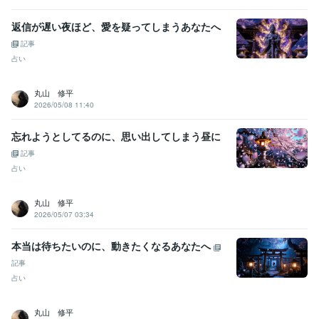
返信が遅い夜ほど、愛を疑ってしまうあなたへ
記事
占い
丸山 修平
2026/05/08 11:40
忘れようとしてるのに、思い出してしまう昼に
記事
占い
丸山 修平
2026/05/07 03:34
本当は待ちたいのに、動きたくなるあなたへ
記事
占い
丸山 修平