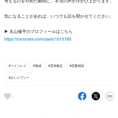
考えるのをやめた瞬間に、本当の声が浮かび上がります。
気になることがあれば、いつでも話を聞かせてください。
▶︎ 丸山修平のプロフィールはこちら
https://coconala.com/users/1015785
#ツインレイ
#復縁
#霊視鑑定
#恋愛相談
#占いジプシー
2