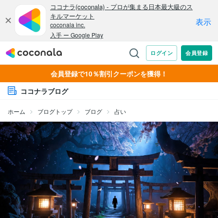
会員登録で10％割引クーポンを獲得！
ココナラブログ
ホーム
ブログトップ
ブログ
占い